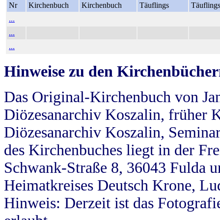
Nr
Kirchenbuch
Kirchenbuch
Täuflings
Täufling
...
...
...
Hinweise zu den Kirchenbücher
Das Original-Kirchenbuch von Jan
Diözesanarchiv Koszalin, früher Kö
Diözesanarchiv Koszalin, Seminar
des Kirchenbuches liegt in der Fr
Schwank-Straße 8, 36043 Fulda u
Heimatkreises Deutsch Krone, Lu
Hinweis: Derzeit ist das Fotograf