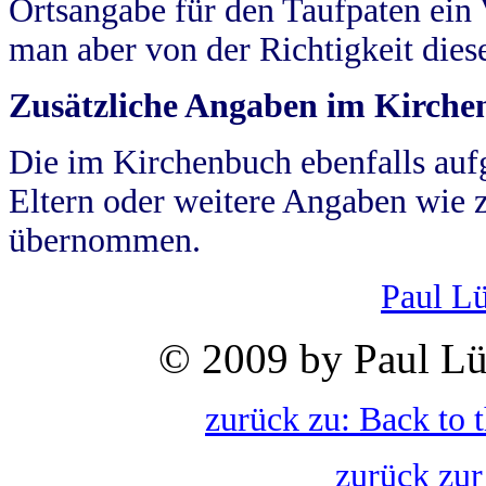
Ortsangabe für den Taufpaten ein
man aber von der Richtigkeit die
Zusätzliche Angaben im Kirch
Die im Kirchenbuch ebenfalls auf
Eltern oder weitere Angaben wie z
übernommen.
Paul L
© 2009 by Paul Lü
zurück zu: Back to 
zurück zur