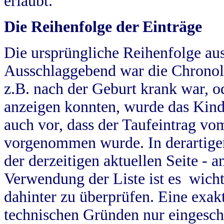
erlaubt.
Die Reihenfolge der Einträge
Die ursprüngliche Reihenfolge au
Ausschlaggebend war die Chronol
z.B. nach der Geburt krank war, od
anzeigen konnten, wurde das Kind
auch vor, dass der Taufeintrag vo
vorgenommen wurde. In derartigen
der derzeitigen aktuellen Seite -
Verwendung der Liste ist es wich
dahinter zu überprüfen. Eine exa
technischen Gründen nur eingesch