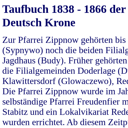
Taufbuch 1838 - 1866 der
Deutsch Krone
Zur Pfarrei Zippnow gehörten bi
(Sypnywo) noch die beiden Filial
Jagdhaus (Budy). Früher gehörten 
die Filialgemeinden Doderlage (D
Klawittersdorf (Glowaczewo), Red
Die Pfarrei Zippnow wurde im Jah
selbständige Pfarrei Freudenfier m
Stabitz und ein Lokalvikariat Red
wurden errichtet. Ab diesem Zeitp