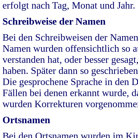
erfolgt nach Tag, Monat und Jahr.
Schreibweise der Namen
Bei den Schreibweisen der Namen
Namen wurden offensichtlich so a
verstanden hat, oder besser gesag
haben. Später dann so geschrieben
Die gesprochene Sprache in den Dö
Fällen bei denen erkannt wurde, da
wurden Korrekturen vorgenomme
Ortsnamen
Bei den Ortsnamen wurden im Kir