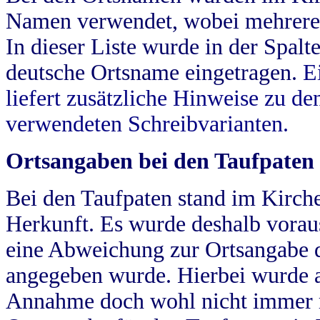
Namen verwendet, wobei mehrere
In dieser Liste wurde in der Spalt
deutsche Ortsname eingetragen.
E
liefert zusätzliche Hinweise zu 
verwendeten Schreibvarianten.
Ortsangaben bei den Taufpaten
Bei den Taufpaten stand im Kirch
Herkunft. Es wurde deshalb vorausg
eine Abweichung zur Ortsangabe d
angegeben wurde. Hierbei wurde all
Annahme doch wohl nicht immer ric