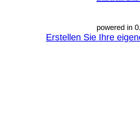
powered in 0
Erstellen Sie Ihre eig