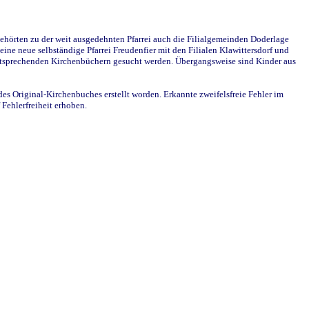
ehörten zu der weit ausgedehnten Pfarrei auch die Filialgemeinden Doderlage
ine neue selbständige Pfarrei Freudenfier mit den Filialen Klawittersdorf und
 entsprechenden Kirchenbüchern gesucht werden. Übergangsweise sind Kinder aus
des Original-Kirchenbuches erstellt worden. Erkannte zweifelsfreie Fehler im
Fehlerfreiheit erhoben.