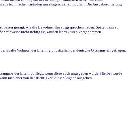
st aus technischen Gründen nur eingeschränkt möglich. Die Ausgabesortierung
r besser gesagt, wie die Bewohner ihn ausgesprochen haben. Später dann so
e Schreibweise nicht richtig ist, wurden Korrekturen vorgenommen.
r Spalte Wohnort der Eltern, grundsätzlich der deutsche Ortsname eingetragen.
rtsangabe der Eltern vorliegt, wenn diese auch angegeben wurde. Hierbei wurde
d kann man aber von der Richtigkeit dieser Angabe ausgehen.