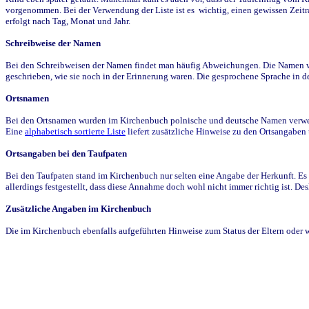
vorgenommen. Bei der Verwendung der Liste ist es wichtig, einen gewissen Zeit
erfolgt nach Tag, Monat und Jahr.
Schreibweise der Namen
Bei den Schreibweisen der Namen findet man häufig Abweichungen. Die Namen wur
geschrieben, wie sie noch in der Erinnerung waren. Die gesprochene Sprache in de
Ortsnamen
Bei den Ortsnamen wurden im Kirchenbuch polnische und deutsche Namen verwende
Eine
alphabetisch sortierte Liste
liefert zusätzliche Hinweise zu den Ortsangabe
Ortsangaben bei den Taufpaten
Bei den Taufpaten stand im Kirchenbuch nur selten eine Angabe der Herkunft. Es 
allerdings festgestellt, dass diese Annahme doch wohl nicht immer richtig ist. D
Zusätzliche Angaben im Kirchenbuch
Die im Kirchenbuch ebenfalls aufgeführten Hinweise zum Status der Eltern oder 