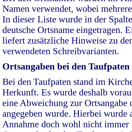
Namen verwendet, wobei mehrere
In dieser Liste wurde in der Spalt
deutsche Ortsname eingetragen.
E
liefert zusätzliche Hinweise zu 
verwendeten Schreibvarianten.
Ortsangaben bei den Taufpaten
Bei den Taufpaten stand im Kirch
Herkunft. Es wurde deshalb vorausg
eine Abweichung zur Ortsangabe d
angegeben wurde. Hierbei wurde all
Annahme doch wohl nicht immer ric