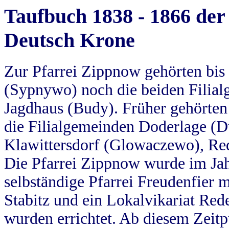
Taufbuch 1838 - 1866 der
Deutsch Krone
Zur Pfarrei Zippnow gehörten bi
(Sypnywo) noch die beiden Filial
Jagdhaus (Budy). Früher gehörten 
die Filialgemeinden Doderlage (D
Klawittersdorf (Glowaczewo), Red
Die Pfarrei Zippnow wurde im Jah
selbständige Pfarrei Freudenfier m
Stabitz und ein Lokalvikariat Red
wurden errichtet. Ab diesem Zeitp