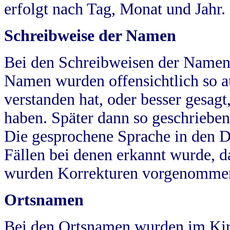
erfolgt nach Tag, Monat und Jahr.
Schreibweise der Namen
Bei den Schreibweisen der Namen
Namen wurden offensichtlich so a
verstanden hat, oder besser gesag
haben. Später dann so geschrieben
Die gesprochene Sprache in den Dö
Fällen bei denen erkannt wurde, da
wurden Korrekturen vorgenomme
Ortsnamen
Bei den Ortsnamen wurden im Kir