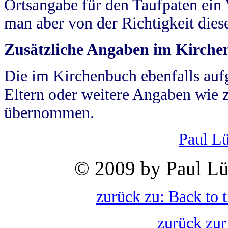
Ortsangabe für den Taufpaten ein
man aber von der Richtigkeit die
Zusätzliche Angaben im Kirch
Die im Kirchenbuch ebenfalls auf
Eltern oder weitere Angaben wie z
übernommen.
Paul L
© 2009 by Paul Lü
zurück zu: Back to 
zurück zur