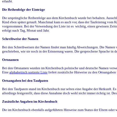
erlaubt.
Die Reihenfolge der Einträge
Die ursprüngliche Reihenfolge aus dem Kirchenbuch wurde bei behalten. Ausschla
Kind eben später getauft. Manchmal kam es auch vor, dass der Taufeintrag vom Ki
vorgenommen. Bei der Verwendung der Liste ist es wichtig, einen gewissen Zeit
erfolgt nach Tag, Monat und Jahr.
Schreibweise der Namen
Bei den Schreibweisen der Namen findet man häufig Abweichungen. Die Namen wur
geschrieben, wie sie noch in der Erinnerung waren. Die gesprochene Sprache in de
Ortsnamen
Bei den Ortsnamen wurden im Kirchenbuch polnische und deutsche Namen verwende
Eine
alphabetisch sortierte Liste
liefert zusätzliche Hinweise zu den Ortsangabe
Ortsangaben bei den Taufpaten
Bei den Taufpaten stand im Kirchenbuch nur selten eine Angabe der Herkunft. Es 
allerdings festgestellt, dass diese Annahme doch wohl nicht immer richtig ist. D
Zusätzliche Angaben im Kirchenbuch
Die im Kirchenbuch ebenfalls aufgeführten Hinweise zum Status der Eltern oder 