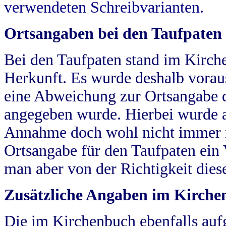
verwendeten Schreibvarianten.
Ortsangaben bei den Taufpaten
Bei den Taufpaten stand im Kirch
Herkunft. Es wurde deshalb vorausg
eine Abweichung zur Ortsangabe d
angegeben wurde. Hierbei wurde all
Annahme doch wohl nicht immer ric
Ortsangabe für den Taufpaten ein
man aber von der Richtigkeit die
Zusätzliche Angaben im Kirch
Die im Kirchenbuch ebenfalls auf