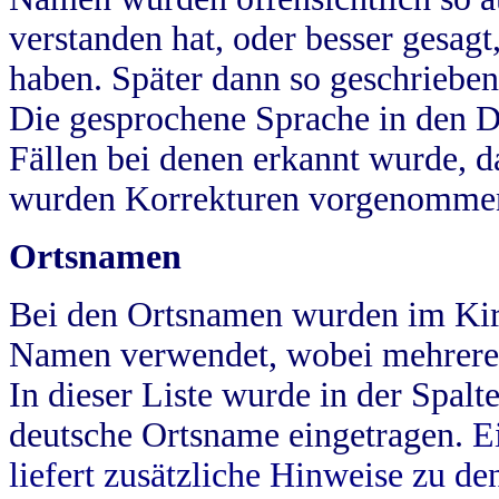
verstanden hat, oder besser gesag
haben. Später dann so geschrieben
Die gesprochene Sprache in den Dö
Fällen bei denen erkannt wurde, da
wurden Korrekturen vorgenomme
Ortsnamen
Bei den Ortsnamen wurden im Kir
Namen verwendet, wobei mehrere
In dieser Liste wurde in der Spalt
deutsche Ortsname eingetragen.
E
liefert zusätzliche Hinweise zu 