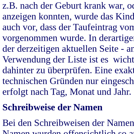
z.B. nach der Geburt krank war, od
anzeigen konnten, wurde das Kind
auch vor, dass der Taufeintrag vo
vorgenommen wurde. In derartigen
der derzeitigen aktuellen Seite -
Verwendung der Liste ist es wich
dahinter zu überprüfen. Eine exa
technischen Gründen nur eingesch
erfolgt nach Tag, Monat und Jahr.
Schreibweise der Namen
Bei den Schreibweisen der Namen
Namen wurden offensichtlich so a