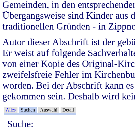
Gemeinden, in den entsprechende
Übergangsweise sind Kinder aus 
traditionellen Gründen - in Zippn
Autor dieser Abschrift ist der geb
Er weist auf folgende Sachverhalte
von einer Kopie des Original-Kirc
zweifelsfreie Fehler im Kirchenbuc
worden. Bei der Abschrift kann e
gekommen sein. Deshalb wird kein
Alles
Suchen
Auswahl
Detail
Suche: