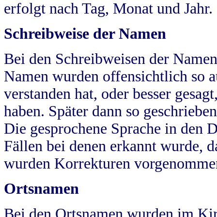
erfolgt nach Tag, Monat und Jahr.
Schreibweise der Namen
Bei den Schreibweisen der Namen
Namen wurden offensichtlich so a
verstanden hat, oder besser gesag
haben. Später dann so geschrieben
Die gesprochene Sprache in den Dö
Fällen bei denen erkannt wurde, da
wurden Korrekturen vorgenomme
Ortsnamen
Bei den Ortsnamen wurden im Kir