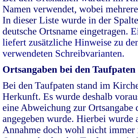
Namen verwendet, wobei mehrere
In dieser Liste wurde in der Spalt
deutsche Ortsname eingetragen.
E
liefert zusätzliche Hinweise zu 
verwendeten Schreibvarianten.
Ortsangaben bei den Taufpaten
Bei den Taufpaten stand im Kirch
Herkunft. Es wurde deshalb vorausg
eine Abweichung zur Ortsangabe d
angegeben wurde. Hierbei wurde all
Annahme doch wohl nicht immer ric