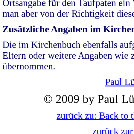
Ortsangabe für den Taufpaten ein
man aber von der Richtigkeit die
Zusätzliche Angaben im Kirch
Die im Kirchenbuch ebenfalls auf
Eltern oder weitere Angaben wie z
übernommen.
Paul L
© 2009 by Paul Lü
zurück zu: Back to 
zurück zur