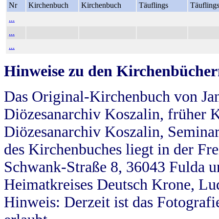
Nr
Kirchenbuch
Kirchenbuch
Täuflings
Täufling
...
...
...
Hinweise zu den Kirchenbücher
Das Original-Kirchenbuch von Jan
Diözesanarchiv Koszalin, früher Kö
Diözesanarchiv Koszalin, Seminar
des Kirchenbuches liegt in der Fr
Schwank-Straße 8, 36043 Fulda u
Heimatkreises Deutsch Krone, Lu
Hinweis: Derzeit ist das Fotograf