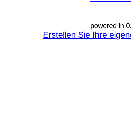
powered in 0
Erstellen Sie Ihre eig