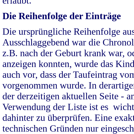
erlaubt.
Die Reihenfolge der Einträge
Die ursprüngliche Reihenfolge au
Ausschlaggebend war die Chronol
z.B. nach der Geburt krank war, od
anzeigen konnten, wurde das Kind
auch vor, dass der Taufeintrag vo
vorgenommen wurde. In derartigen
der derzeitigen aktuellen Seite -
Verwendung der Liste ist es wich
dahinter zu überprüfen. Eine exa
technischen Gründen nur eingesch