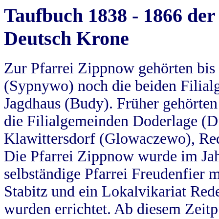
Taufbuch 1838 - 1866 der
Deutsch Krone
Zur Pfarrei Zippnow gehörten bi
(Sypnywo) noch die beiden Filial
Jagdhaus (Budy). Früher gehörten 
die Filialgemeinden Doderlage (D
Klawittersdorf (Glowaczewo), Red
Die Pfarrei Zippnow wurde im Jah
selbständige Pfarrei Freudenfier m
Stabitz und ein Lokalvikariat Red
wurden errichtet. Ab diesem Zeitp