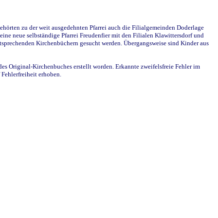
ehörten zu der weit ausgedehnten Pfarrei auch die Filialgemeinden Doderlage
ine neue selbständige Pfarrei Freudenfier mit den Filialen Klawittersdorf und
 entsprechenden Kirchenbüchern gesucht werden. Übergangsweise sind Kinder aus
des Original-Kirchenbuches erstellt worden. Erkannte zweifelsfreie Fehler im
Fehlerfreiheit erhoben.