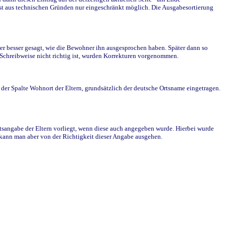
st aus technischen Gründen nur eingeschränkt möglich. Die Ausgabesortierung
r besser gesagt, wie die Bewohner ihn ausgesprochen haben. Später dann so
e Schreibweise nicht richtig ist, wurden Korrekturen vorgenommen.
r Spalte Wohnort der Eltern, grundsätzlich der deutsche Ortsname eingetragen.
rtsangabe der Eltern vorliegt, wenn diese auch angegeben wurde. Hierbei wurde
d kann man aber von der Richtigkeit dieser Angabe ausgehen.