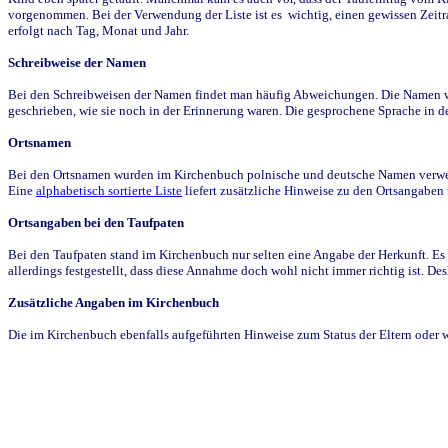
vorgenommen. Bei der Verwendung der Liste ist es wichtig, einen gewissen Zeit
erfolgt nach Tag, Monat und Jahr.
Schreibweise der Namen
Bei den Schreibweisen der Namen findet man häufig Abweichungen. Die Namen wur
geschrieben, wie sie noch in der Erinnerung waren. Die gesprochene Sprache in de
Ortsnamen
Bei den Ortsnamen wurden im Kirchenbuch polnische und deutsche Namen verwende
Eine
alphabetisch sortierte Liste
liefert zusätzliche Hinweise zu den Ortsangabe
Ortsangaben bei den Taufpaten
Bei den Taufpaten stand im Kirchenbuch nur selten eine Angabe der Herkunft. Es 
allerdings festgestellt, dass diese Annahme doch wohl nicht immer richtig ist. D
Zusätzliche Angaben im Kirchenbuch
Die im Kirchenbuch ebenfalls aufgeführten Hinweise zum Status der Eltern oder 