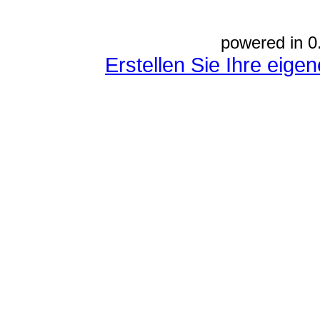
powered in 0
Erstellen Sie Ihre eig