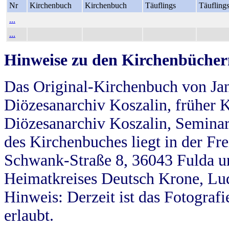
Nr
Kirchenbuch
Kirchenbuch
Täuflings
Täufling
...
...
Hinweise zu den Kirchenbücher
Das Original-Kirchenbuch von Jan
Diözesanarchiv Koszalin, früher Kö
Diözesanarchiv Koszalin, Seminar
des Kirchenbuches liegt in der Fr
Schwank-Straße 8, 36043 Fulda u
Heimatkreises Deutsch Krone, Lu
Hinweis: Derzeit ist das Fotograf
erlaubt.