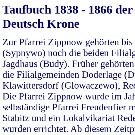
Taufbuch 1838 - 1866 der
Deutsch Krone
Zur Pfarrei Zippnow gehörten bi
(Sypnywo) noch die beiden Filial
Jagdhaus (Budy). Früher gehörten 
die Filialgemeinden Doderlage (D
Klawittersdorf (Glowaczewo), Red
Die Pfarrei Zippnow wurde im Jah
selbständige Pfarrei Freudenfier m
Stabitz und ein Lokalvikariat Red
wurden errichtet. Ab diesem Zeitp