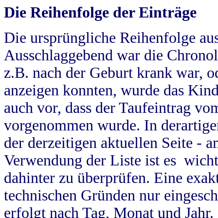
Die Reihenfolge der Einträge
Die ursprüngliche Reihenfolge au
Ausschlaggebend war die Chronol
z.B. nach der Geburt krank war, od
anzeigen konnten, wurde das Kind
auch vor, dass der Taufeintrag vo
vorgenommen wurde. In derartigen
der derzeitigen aktuellen Seite -
Verwendung der Liste ist es wich
dahinter zu überprüfen. Eine exa
technischen Gründen nur eingesch
erfolgt nach Tag, Monat und Jahr.