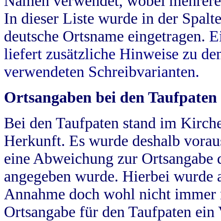
Namen verwendet, wobei mehrere
In dieser Liste wurde in der Spalt
deutsche Ortsname eingetragen.
E
liefert zusätzliche Hinweise zu 
verwendeten Schreibvarianten.
Ortsangaben bei den Taufpaten
Bei den Taufpaten stand im Kirch
Herkunft. Es wurde deshalb vorausg
eine Abweichung zur Ortsangabe d
angegeben wurde. Hierbei wurde all
Annahme doch wohl nicht immer ric
Ortsangabe für den Taufpaten ein