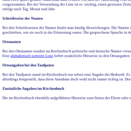
vorgenommen. Bei der Verwendung der Liste ist es wichtig, einen gewissen Zeit
erfolgt nach Tag, Monat und Jahr.
Schreibweise der Namen
Bei den Schreibweisen der Namen findet man häufig Abweichungen. Die Namen wur
geschrieben, wie sie noch in der Erinnerung waren. Die gesprochene Sprache in de
Ortsnamen
Bei den Ortsnamen wurden im Kirchenbuch polnische und deutsche Namen verwende
Eine
alphabetisch sortierte Liste
liefert zusätzliche Hinweise zu den Ortsangabe
Ortsangaben bei den Taufpaten
Bei den Taufpaten stand im Kirchenbuch nur selten eine Angabe der Herkunft. Es 
allerdings festgestellt, dass diese Annahme doch wohl nicht immer richtig ist. D
Zusätzliche Angaben im Kirchenbuch
Die im Kirchenbuch ebenfalls aufgeführten Hinweise zum Status der Eltern oder 