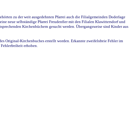
ehörten zu der weit ausgedehnten Pfarrei auch die Filialgemeinden Doderlage
ine neue selbständige Pfarrei Freudenfier mit den Filialen Klawittersdorf und
 entsprechenden Kirchenbüchern gesucht werden. Übergangsweise sind Kinder aus
des Original-Kirchenbuches erstellt worden. Erkannte zweifelsfreie Fehler im
Fehlerfreiheit erhoben.