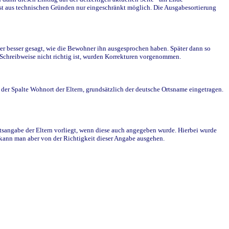
st aus technischen Gründen nur eingeschränkt möglich. Die Ausgabesortierung
r besser gesagt, wie die Bewohner ihn ausgesprochen haben. Später dann so
e Schreibweise nicht richtig ist, wurden Korrekturen vorgenommen.
r Spalte Wohnort der Eltern, grundsätzlich der deutsche Ortsname eingetragen.
rtsangabe der Eltern vorliegt, wenn diese auch angegeben wurde. Hierbei wurde
d kann man aber von der Richtigkeit dieser Angabe ausgehen.