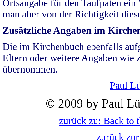
Ortsangabe für den Taufpaten ein
man aber von der Richtigkeit die
Zusätzliche Angaben im Kirch
Die im Kirchenbuch ebenfalls auf
Eltern oder weitere Angaben wie z
übernommen.
Paul L
© 2009 by Paul Lü
zurück zu: Back to 
zurück zur