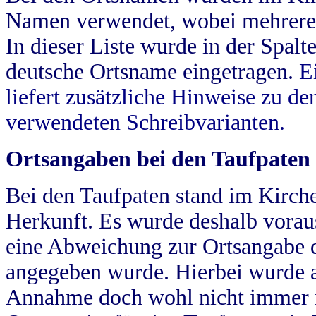
Namen verwendet, wobei mehrere
In dieser Liste wurde in der Spalt
deutsche Ortsname eingetragen.
E
liefert zusätzliche Hinweise zu 
verwendeten Schreibvarianten.
Ortsangaben bei den Taufpaten
Bei den Taufpaten stand im Kirch
Herkunft. Es wurde deshalb vorausg
eine Abweichung zur Ortsangabe d
angegeben wurde. Hierbei wurde all
Annahme doch wohl nicht immer ric