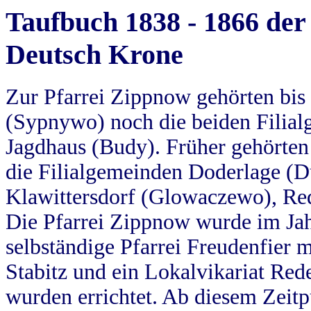
Taufbuch 1838 - 1866 der
Deutsch Krone
Zur Pfarrei Zippnow gehörten bi
(Sypnywo) noch die beiden Filial
Jagdhaus (Budy). Früher gehörten 
die Filialgemeinden Doderlage (D
Klawittersdorf (Glowaczewo), Red
Die Pfarrei Zippnow wurde im Jah
selbständige Pfarrei Freudenfier m
Stabitz und ein Lokalvikariat Red
wurden errichtet. Ab diesem Zeitp