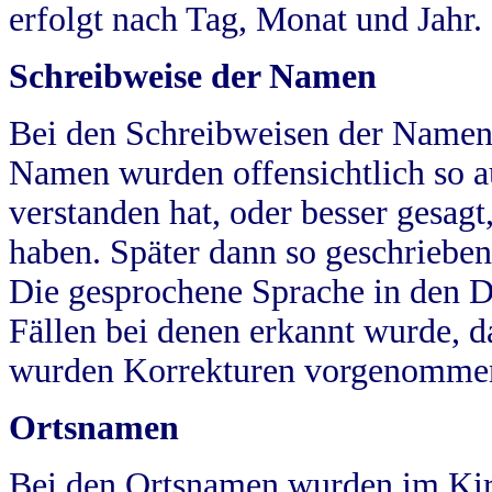
erfolgt nach Tag, Monat und Jahr.
Schreibweise der Namen
Bei den Schreibweisen der Namen
Namen wurden offensichtlich so a
verstanden hat, oder besser gesag
haben. Später dann so geschrieben
Die gesprochene Sprache in den Dö
Fällen bei denen erkannt wurde, da
wurden Korrekturen vorgenomme
Ortsnamen
Bei den Ortsnamen wurden im Kir