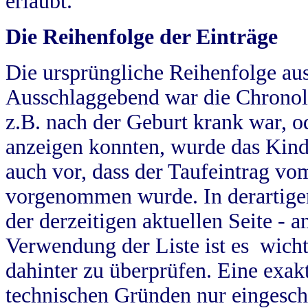
erlaubt.
Die Reihenfolge der Einträge
Die ursprüngliche Reihenfolge au
Ausschlaggebend war die Chronol
z.B. nach der Geburt krank war, od
anzeigen konnten, wurde das Kind
auch vor, dass der Taufeintrag vo
vorgenommen wurde. In derartigen
der derzeitigen aktuellen Seite -
Verwendung der Liste ist es wich
dahinter zu überprüfen. Eine exa
technischen Gründen nur eingesch