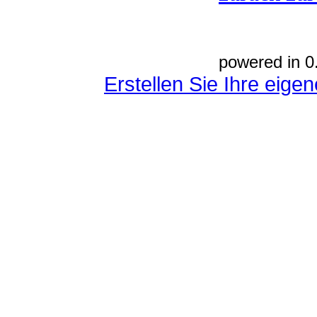
powered in 0
Erstellen Sie Ihre eig