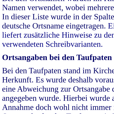
Namen verwendet, wobei mehrere
In dieser Liste wurde in der Spalt
deutsche Ortsname eingetragen.
E
liefert zusätzliche Hinweise zu 
verwendeten Schreibvarianten.
Ortsangaben bei den Taufpaten
Bei den Taufpaten stand im Kirch
Herkunft. Es wurde deshalb vorausg
eine Abweichung zur Ortsangabe d
angegeben wurde. Hierbei wurde all
Annahme doch wohl nicht immer ric