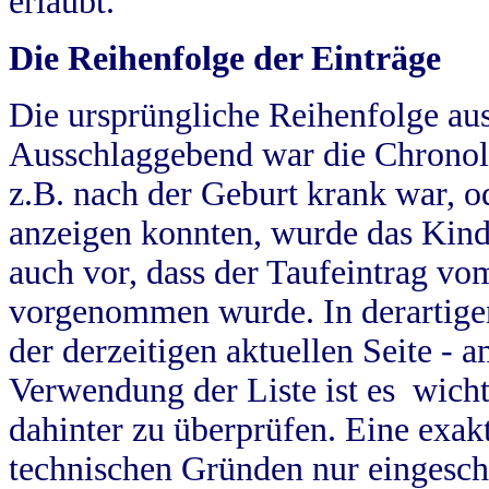
erlaubt.
Die Reihenfolge der Einträge
Die ursprüngliche Reihenfolge au
Ausschlaggebend war die Chronol
z.B. nach der Geburt krank war, od
anzeigen konnten, wurde das Kind
auch vor, dass der Taufeintrag vo
vorgenommen wurde. In derartigen
der derzeitigen aktuellen Seite -
Verwendung der Liste ist es wich
dahinter zu überprüfen. Eine exa
technischen Gründen nur eingesch