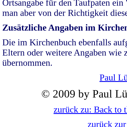
Ortsangabe für den Taufpaten ein
man aber von der Richtigkeit die
Zusätzliche Angaben im Kirch
Die im Kirchenbuch ebenfalls auf
Eltern oder weitere Angaben wie z
übernommen.
Paul L
© 2009 by Paul Lü
zurück zu: Back to 
zurück zur