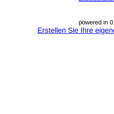
powered in 0
Erstellen Sie Ihre eig