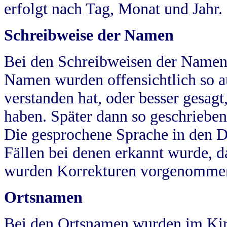
erfolgt nach Tag, Monat und Jahr.
Schreibweise der Namen
Bei den Schreibweisen der Namen
Namen wurden offensichtlich so a
verstanden hat, oder besser gesag
haben. Später dann so geschrieben
Die gesprochene Sprache in den Dö
Fällen bei denen erkannt wurde, da
wurden Korrekturen vorgenomme
Ortsnamen
Bei den Ortsnamen wurden im Kir