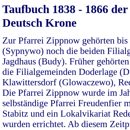
Taufbuch 1838 - 1866 der
Deutsch Krone
Zur Pfarrei Zippnow gehörten bi
(Sypnywo) noch die beiden Filial
Jagdhaus (Budy). Früher gehörten 
die Filialgemeinden Doderlage (D
Klawittersdorf (Glowaczewo), Red
Die Pfarrei Zippnow wurde im Jah
selbständige Pfarrei Freudenfier m
Stabitz und ein Lokalvikariat Red
wurden errichtet. Ab diesem Zeitp