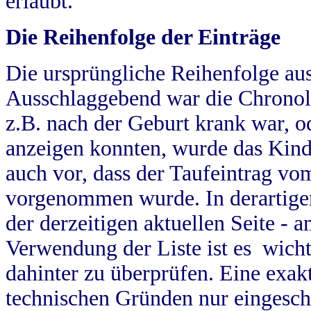
erlaubt.
Die Reihenfolge der Einträge
Die ursprüngliche Reihenfolge au
Ausschlaggebend war die Chronol
z.B. nach der Geburt krank war, od
anzeigen konnten, wurde das Kind
auch vor, dass der Taufeintrag vo
vorgenommen wurde. In derartigen
der derzeitigen aktuellen Seite -
Verwendung der Liste ist es wich
dahinter zu überprüfen. Eine exa
technischen Gründen nur eingesch