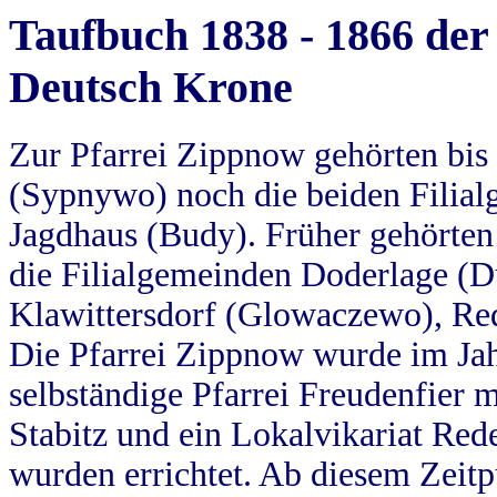
Taufbuch 1838 - 1866 der
Deutsch Krone
Zur Pfarrei Zippnow gehörten bi
(Sypnywo) noch die beiden Filial
Jagdhaus (Budy). Früher gehörten 
die Filialgemeinden Doderlage (D
Klawittersdorf (Glowaczewo), Red
Die Pfarrei Zippnow wurde im Jah
selbständige Pfarrei Freudenfier m
Stabitz und ein Lokalvikariat Red
wurden errichtet. Ab diesem Zeitp