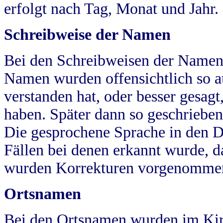
erfolgt nach Tag, Monat und Jahr.
Schreibweise der Namen
Bei den Schreibweisen der Namen
Namen wurden offensichtlich so a
verstanden hat, oder besser gesag
haben. Später dann so geschrieben
Die gesprochene Sprache in den Dö
Fällen bei denen erkannt wurde, da
wurden Korrekturen vorgenomme
Ortsnamen
Bei den Ortsnamen wurden im Kir