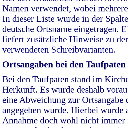
Namen verwendet, wobei mehrere
In dieser Liste wurde in der Spalt
deutsche Ortsname eingetragen.
E
liefert zusätzliche Hinweise zu 
verwendeten Schreibvarianten.
Ortsangaben bei den Taufpaten
Bei den Taufpaten stand im Kirch
Herkunft. Es wurde deshalb vorausg
eine Abweichung zur Ortsangabe d
angegeben wurde. Hierbei wurde all
Annahme doch wohl nicht immer ric