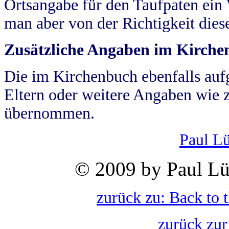
Ortsangabe für den Taufpaten ein
man aber von der Richtigkeit die
Zusätzliche Angaben im Kirch
Die im Kirchenbuch ebenfalls auf
Eltern oder weitere Angaben wie z
übernommen.
Paul L
© 2009 by Paul Lü
zurück zu: Back to 
zurück zur