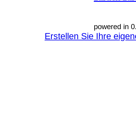
powered in 0
Erstellen Sie Ihre eig