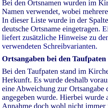
Bei den Ortsnamen wurden im Kir
Namen verwendet, wobei mehrere
In dieser Liste wurde in der Spalt
deutsche Ortsname eingetragen.
E
liefert zusätzliche Hinweise zu 
verwendeten Schreibvarianten.
Ortsangaben bei den Taufpaten
Bei den Taufpaten stand im Kirch
Herkunft. Es wurde deshalb vorausg
eine Abweichung zur Ortsangabe d
angegeben wurde. Hierbei wurde all
Annahme doch wohl nicht immer ric