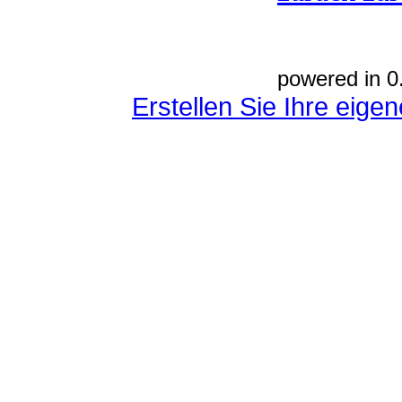
powered in 0
Erstellen Sie Ihre eig