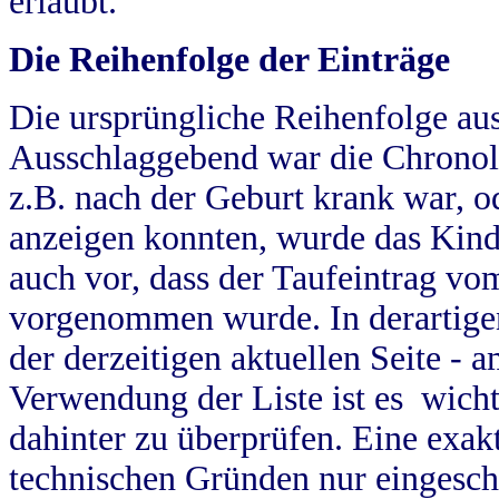
erlaubt.
Die Reihenfolge der Einträge
Die ursprüngliche Reihenfolge au
Ausschlaggebend war die Chronol
z.B. nach der Geburt krank war, od
anzeigen konnten, wurde das Kind
auch vor, dass der Taufeintrag vo
vorgenommen wurde. In derartigen
der derzeitigen aktuellen Seite -
Verwendung der Liste ist es wich
dahinter zu überprüfen. Eine exa
technischen Gründen nur eingesch