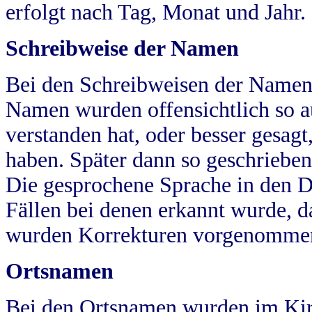
erfolgt nach Tag, Monat und Jahr.
Schreibweise der Namen
Bei den Schreibweisen der Namen
Namen wurden offensichtlich so a
verstanden hat, oder besser gesag
haben. Später dann so geschrieben
Die gesprochene Sprache in den Dö
Fällen bei denen erkannt wurde, da
wurden Korrekturen vorgenomme
Ortsnamen
Bei den Ortsnamen wurden im Kir