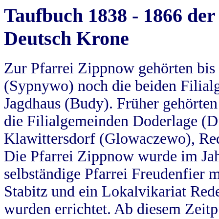
Taufbuch 1838 - 1866 der
Deutsch Krone
Zur Pfarrei Zippnow gehörten bi
(Sypnywo) noch die beiden Filial
Jagdhaus (Budy). Früher gehörten 
die Filialgemeinden Doderlage (D
Klawittersdorf (Glowaczewo), Red
Die Pfarrei Zippnow wurde im Jah
selbständige Pfarrei Freudenfier m
Stabitz und ein Lokalvikariat Red
wurden errichtet. Ab diesem Zeitp