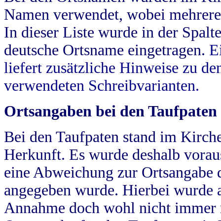
Namen verwendet, wobei mehrere
In dieser Liste wurde in der Spalt
deutsche Ortsname eingetragen.
E
liefert zusätzliche Hinweise zu 
verwendeten Schreibvarianten.
Ortsangaben bei den Taufpaten
Bei den Taufpaten stand im Kirch
Herkunft. Es wurde deshalb vorausg
eine Abweichung zur Ortsangabe d
angegeben wurde. Hierbei wurde all
Annahme doch wohl nicht immer ric