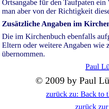
Ortsangabe für den Taufpaten ein
man aber von der Richtigkeit die
Zusätzliche Angaben im Kirch
Die im Kirchenbuch ebenfalls auf
Eltern oder weitere Angaben wie z
übernommen.
Paul L
© 2009 by Paul Lü
zurück zu: Back to 
zurück zur