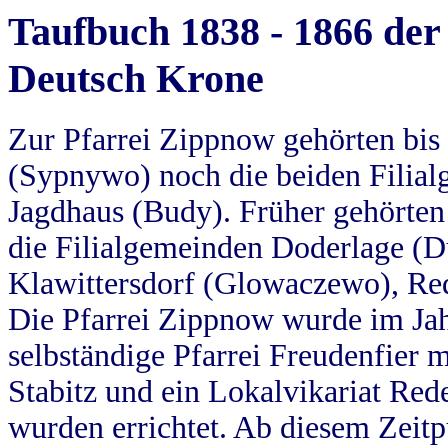
Taufbuch 1838 - 1866 der
Deutsch Krone
Zur Pfarrei Zippnow gehörten bi
(Sypnywo) noch die beiden Filial
Jagdhaus (Budy). Früher gehörten 
die Filialgemeinden Doderlage (D
Klawittersdorf (Glowaczewo), Red
Die Pfarrei Zippnow wurde im Jah
selbständige Pfarrei Freudenfier m
Stabitz und ein Lokalvikariat Red
wurden errichtet. Ab diesem Zeitp