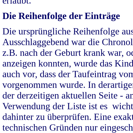
erlaubt.
Die Reihenfolge der Einträge
Die ursprüngliche Reihenfolge au
Ausschlaggebend war die Chronol
z.B. nach der Geburt krank war, od
anzeigen konnten, wurde das Kind
auch vor, dass der Taufeintrag vo
vorgenommen wurde. In derartigen
der derzeitigen aktuellen Seite -
Verwendung der Liste ist es wich
dahinter zu überprüfen. Eine exa
technischen Gründen nur eingesch