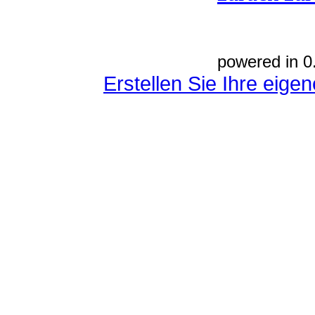
powered in 0
Erstellen Sie Ihre eig