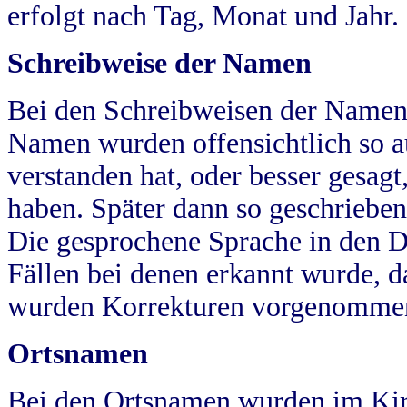
erfolgt nach Tag, Monat und Jahr.
Schreibweise der Namen
Bei den Schreibweisen der Namen
Namen wurden offensichtlich so a
verstanden hat, oder besser gesag
haben. Später dann so geschrieben
Die gesprochene Sprache in den Dö
Fällen bei denen erkannt wurde, da
wurden Korrekturen vorgenomme
Ortsnamen
Bei den Ortsnamen wurden im Kir