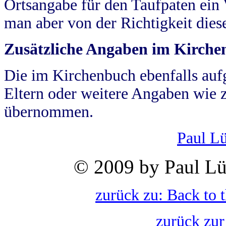
Ortsangabe für den Taufpaten ein
man aber von der Richtigkeit die
Zusätzliche Angaben im Kirch
Die im Kirchenbuch ebenfalls auf
Eltern oder weitere Angaben wie z
übernommen.
Paul L
© 2009 by Paul Lü
zurück zu: Back to 
zurück zur