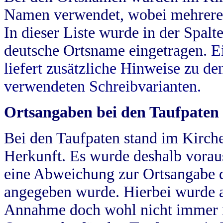
Namen verwendet, wobei mehrere
In dieser Liste wurde in der Spalt
deutsche Ortsname eingetragen.
E
liefert zusätzliche Hinweise zu 
verwendeten Schreibvarianten.
Ortsangaben bei den Taufpaten
Bei den Taufpaten stand im Kirch
Herkunft. Es wurde deshalb vorausg
eine Abweichung zur Ortsangabe d
angegeben wurde. Hierbei wurde all
Annahme doch wohl nicht immer ric