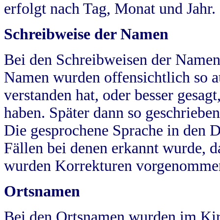
erfolgt nach Tag, Monat und Jahr.
Schreibweise der Namen
Bei den Schreibweisen der Namen
Namen wurden offensichtlich so a
verstanden hat, oder besser gesag
haben. Später dann so geschrieben
Die gesprochene Sprache in den Dö
Fällen bei denen erkannt wurde, da
wurden Korrekturen vorgenomme
Ortsnamen
Bei den Ortsnamen wurden im Kir