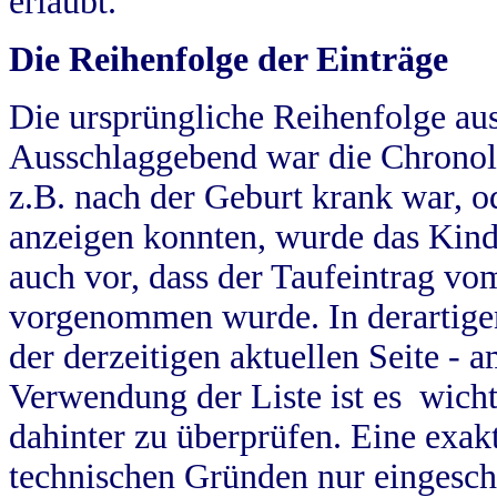
erlaubt.
Die Reihenfolge der Einträge
Die ursprüngliche Reihenfolge au
Ausschlaggebend war die Chronol
z.B. nach der Geburt krank war, od
anzeigen konnten, wurde das Kind
auch vor, dass der Taufeintrag vo
vorgenommen wurde. In derartigen
der derzeitigen aktuellen Seite -
Verwendung der Liste ist es wich
dahinter zu überprüfen. Eine exa
technischen Gründen nur eingesch