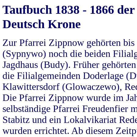
Taufbuch 1838 - 1866 der
Deutsch Krone
Zur Pfarrei Zippnow gehörten bi
(Sypnywo) noch die beiden Filial
Jagdhaus (Budy). Früher gehörten 
die Filialgemeinden Doderlage (D
Klawittersdorf (Glowaczewo), Red
Die Pfarrei Zippnow wurde im Jah
selbständige Pfarrei Freudenfier m
Stabitz und ein Lokalvikariat Red
wurden errichtet. Ab diesem Zeitp