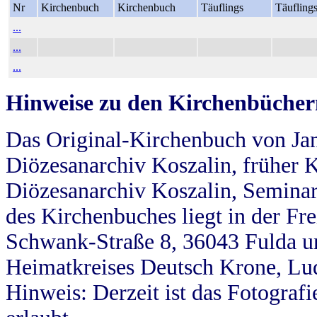
Nr
Kirchenbuch
Kirchenbuch
Täuflings
Täufling
...
...
...
Hinweise zu den Kirchenbücher
Das Original-Kirchenbuch von Jan
Diözesanarchiv Koszalin, früher Kö
Diözesanarchiv Koszalin, Seminar
des Kirchenbuches liegt in der Fr
Schwank-Straße 8, 36043 Fulda u
Heimatkreises Deutsch Krone, Lu
Hinweis: Derzeit ist das Fotograf