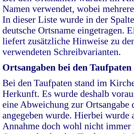
Namen verwendet, wobei mehrere
In dieser Liste wurde in der Spalt
deutsche Ortsname eingetragen.
E
liefert zusätzliche Hinweise zu 
verwendeten Schreibvarianten.
Ortsangaben bei den Taufpaten
Bei den Taufpaten stand im Kirch
Herkunft. Es wurde deshalb vorausg
eine Abweichung zur Ortsangabe d
angegeben wurde. Hierbei wurde all
Annahme doch wohl nicht immer ric