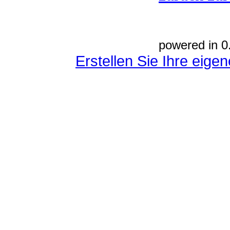
powered in 0
Erstellen Sie Ihre eig