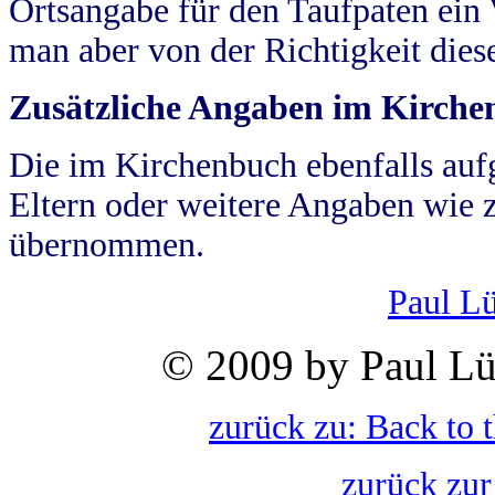
Ortsangabe für den Taufpaten ein
man aber von der Richtigkeit die
Zusätzliche Angaben im Kirch
Die im Kirchenbuch ebenfalls auf
Eltern oder weitere Angaben wie z
übernommen.
Paul L
© 2009 by Paul Lü
zurück zu: Back to 
zurück zur