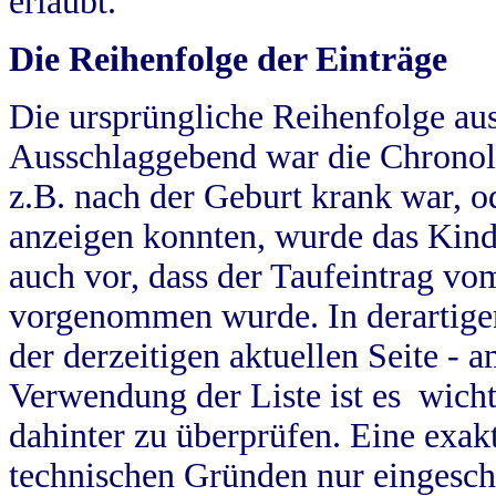
erlaubt.
Die Reihenfolge der Einträge
Die ursprüngliche Reihenfolge au
Ausschlaggebend war die Chronol
z.B. nach der Geburt krank war, od
anzeigen konnten, wurde das Kind
auch vor, dass der Taufeintrag vo
vorgenommen wurde. In derartigen
der derzeitigen aktuellen Seite -
Verwendung der Liste ist es wich
dahinter zu überprüfen. Eine exa
technischen Gründen nur eingesch