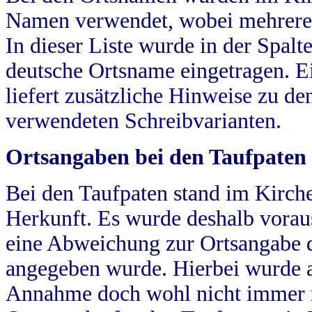
Namen verwendet, wobei mehrere
In dieser Liste wurde in der Spalt
deutsche Ortsname eingetragen.
E
liefert zusätzliche Hinweise zu 
verwendeten Schreibvarianten.
Ortsangaben bei den Taufpaten
Bei den Taufpaten stand im Kirch
Herkunft. Es wurde deshalb vorausg
eine Abweichung zur Ortsangabe d
angegeben wurde. Hierbei wurde all
Annahme doch wohl nicht immer ric