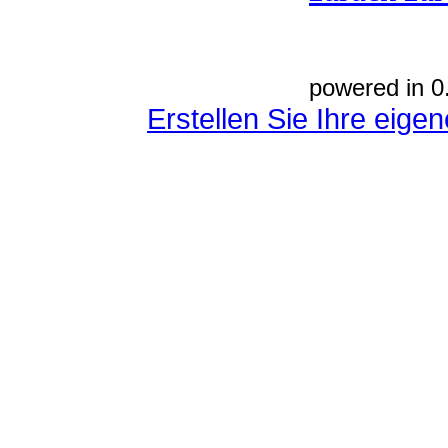
powered in 0
Erstellen Sie Ihre eig