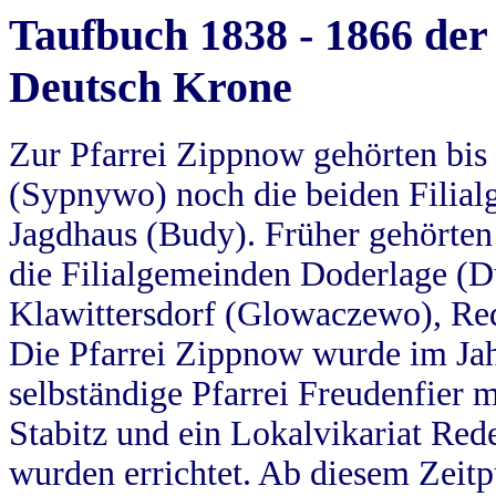
Taufbuch 1838 - 1866 der
Deutsch Krone
Zur Pfarrei Zippnow gehörten bi
(Sypnywo) noch die beiden Filial
Jagdhaus (Budy). Früher gehörten 
die Filialgemeinden Doderlage (D
Klawittersdorf (Glowaczewo), Red
Die Pfarrei Zippnow wurde im Jah
selbständige Pfarrei Freudenfier m
Stabitz und ein Lokalvikariat Red
wurden errichtet. Ab diesem Zeitp