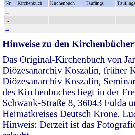
Nr
Kirchenbuch
Kirchenbuch
Täuflings
Täufling
...
...
...
Hinweise zu den Kirchenbücher
Das Original-Kirchenbuch von Jan
Diözesanarchiv Koszalin, früher Kö
Diözesanarchiv Koszalin, Seminar
des Kirchenbuches liegt in der Fr
Schwank-Straße 8, 36043 Fulda u
Heimatkreises Deutsch Krone, Lu
Hinweis: Derzeit ist das Fotograf