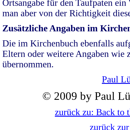
Ortsangabe für den Taufpaten ein
man aber von der Richtigkeit die
Zusätzliche Angaben im Kirch
Die im Kirchenbuch ebenfalls auf
Eltern oder weitere Angaben wie z
übernommen.
Paul L
© 2009 by Paul Lü
zurück zu: Back to 
zurück zur