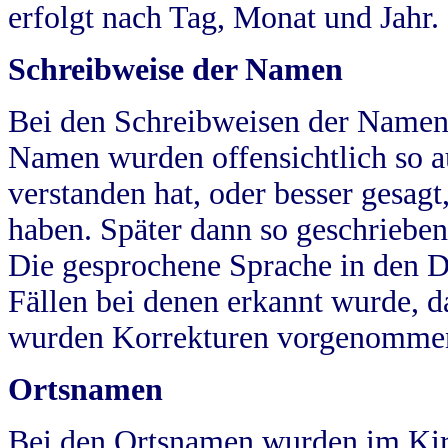
erfolgt nach Tag, Monat und Jahr.
Schreibweise der Namen
Bei den Schreibweisen der Namen
Namen wurden offensichtlich so a
verstanden hat, oder besser gesag
haben. Später dann so geschrieben
Die gesprochene Sprache in den Dö
Fällen bei denen erkannt wurde, da
wurden Korrekturen vorgenomme
Ortsnamen
Bei den Ortsnamen wurden im Kir