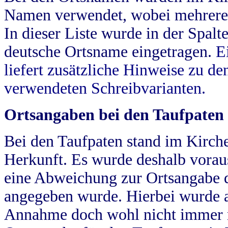
Namen verwendet, wobei mehrere
In dieser Liste wurde in der Spalt
deutsche Ortsname eingetragen.
E
liefert zusätzliche Hinweise zu 
verwendeten Schreibvarianten.
Ortsangaben bei den Taufpaten
Bei den Taufpaten stand im Kirch
Herkunft. Es wurde deshalb vorausg
eine Abweichung zur Ortsangabe d
angegeben wurde. Hierbei wurde all
Annahme doch wohl nicht immer ric