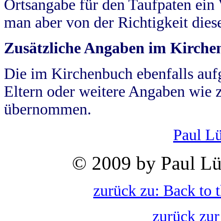
Ortsangabe für den Taufpaten ein
man aber von der Richtigkeit die
Zusätzliche Angaben im Kirch
Die im Kirchenbuch ebenfalls auf
Eltern oder weitere Angaben wie z
übernommen.
Paul L
© 2009 by Paul Lü
zurück zu: Back to 
zurück zur