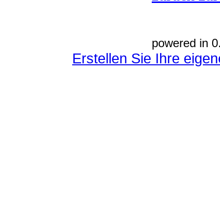
powered in 0
Erstellen Sie Ihre eig