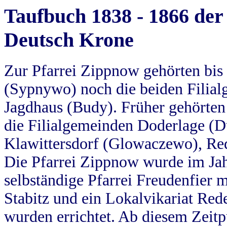
Taufbuch 1838 - 1866 der
Deutsch Krone
Zur Pfarrei Zippnow gehörten bi
(Sypnywo) noch die beiden Filial
Jagdhaus (Budy). Früher gehörten 
die Filialgemeinden Doderlage (D
Klawittersdorf (Glowaczewo), Red
Die Pfarrei Zippnow wurde im Jah
selbständige Pfarrei Freudenfier m
Stabitz und ein Lokalvikariat Red
wurden errichtet. Ab diesem Zeitp