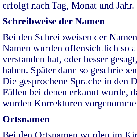
erfolgt nach Tag, Monat und Jahr.
Schreibweise der Namen
Bei den Schreibweisen der Namen
Namen wurden offensichtlich so a
verstanden hat, oder besser gesag
haben. Später dann so geschrieben
Die gesprochene Sprache in den Dö
Fällen bei denen erkannt wurde, da
wurden Korrekturen vorgenomme
Ortsnamen
Bei den Ortsnamen wurden im Kir