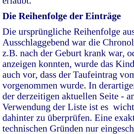
erlaubt.
Die Reihenfolge der Einträge
Die ursprüngliche Reihenfolge au
Ausschlaggebend war die Chronol
z.B. nach der Geburt krank war, od
anzeigen konnten, wurde das Kind
auch vor, dass der Taufeintrag vo
vorgenommen wurde. In derartigen
der derzeitigen aktuellen Seite -
Verwendung der Liste ist es wich
dahinter zu überprüfen. Eine exa
technischen Gründen nur eingesch