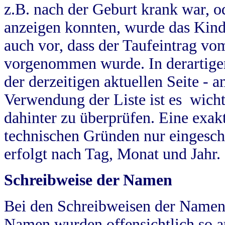
z.B. nach der Geburt krank war, od
anzeigen konnten, wurde das Kind
auch vor, dass der Taufeintrag vo
vorgenommen wurde. In derartigen
der derzeitigen aktuellen Seite -
Verwendung der Liste ist es wich
dahinter zu überprüfen. Eine exa
technischen Gründen nur eingesch
erfolgt nach Tag, Monat und Jahr.
Schreibweise der Namen
Bei den Schreibweisen der Namen
Namen wurden offensichtlich so a