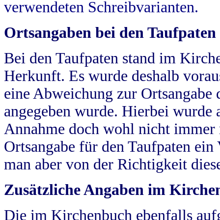
verwendeten Schreibvarianten.
Ortsangaben bei den Taufpaten
Bei den Taufpaten stand im Kirch
Herkunft. Es wurde deshalb vorausg
eine Abweichung zur Ortsangabe d
angegeben wurde. Hierbei wurde all
Annahme doch wohl nicht immer ric
Ortsangabe für den Taufpaten ein
man aber von der Richtigkeit die
Zusätzliche Angaben im Kirch
Die im Kirchenbuch ebenfalls auf