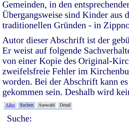
Gemeinden, in den entsprechende
Übergangsweise sind Kinder aus 
traditionellen Gründen - in Zippn
Autor dieser Abschrift ist der geb
Er weist auf folgende Sachverhalte
von einer Kopie des Original-Kirc
zweifelsfreie Fehler im Kirchenbuc
worden. Bei der Abschrift kann e
gekommen sein. Deshalb wird kein
Alles
Suchen
Auswahl
Detail
Suche: