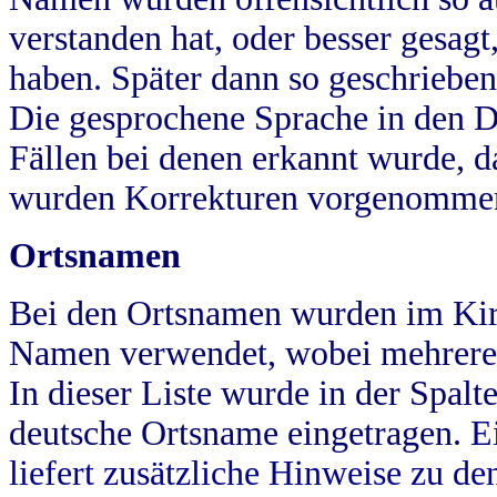
verstanden hat, oder besser gesag
haben. Später dann so geschrieben
Die gesprochene Sprache in den Dö
Fällen bei denen erkannt wurde, da
wurden Korrekturen vorgenomme
Ortsnamen
Bei den Ortsnamen wurden im Kir
Namen verwendet, wobei mehrere
In dieser Liste wurde in der Spalt
deutsche Ortsname eingetragen.
E
liefert zusätzliche Hinweise zu 