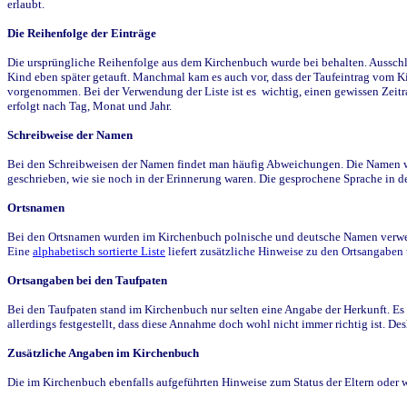
erlaubt.
Die Reihenfolge der Einträge
Die ursprüngliche Reihenfolge aus dem Kirchenbuch wurde bei behalten. Ausschla
Kind eben später getauft. Manchmal kam es auch vor, dass der Taufeintrag vom Ki
vorgenommen. Bei der Verwendung der Liste ist es wichtig, einen gewissen Zeit
erfolgt nach Tag, Monat und Jahr.
Schreibweise der Namen
Bei den Schreibweisen der Namen findet man häufig Abweichungen. Die Namen wur
geschrieben, wie sie noch in der Erinnerung waren. Die gesprochene Sprache in de
Ortsnamen
Bei den Ortsnamen wurden im Kirchenbuch polnische und deutsche Namen verwende
Eine
alphabetisch sortierte Liste
liefert zusätzliche Hinweise zu den Ortsangabe
Ortsangaben bei den Taufpaten
Bei den Taufpaten stand im Kirchenbuch nur selten eine Angabe der Herkunft. Es 
allerdings festgestellt, dass diese Annahme doch wohl nicht immer richtig ist. D
Zusätzliche Angaben im Kirchenbuch
Die im Kirchenbuch ebenfalls aufgeführten Hinweise zum Status der Eltern oder 