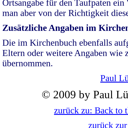
Ortsangabe für den Taufpaten ein
man aber von der Richtigkeit die
Zusätzliche Angaben im Kirch
Die im Kirchenbuch ebenfalls auf
Eltern oder weitere Angaben wie z
übernommen.
Paul L
© 2009 by Paul Lü
zurück zu: Back to 
zurück zur