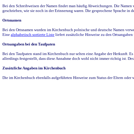
Bei den Schreibweisen der Namen findet man häufig Abweichungen. Die Namen wur
geschrieben, wie sie noch in der Erinnerung waren. Die gesprochene Sprache in de
Ortsnamen
Bei den Ortsnamen wurden im Kirchenbuch polnische und deutsche Namen verwende
Eine
alphabetisch sortierte Liste
liefert zusätzliche Hinweise zu den Ortsangabe
Ortsangaben bei den Taufpaten
Bei den Taufpaten stand im Kirchenbuch nur selten eine Angabe der Herkunft. Es 
allerdings festgestellt, dass diese Annahme doch wohl nicht immer richtig ist. D
Zusätzliche Angaben im Kirchenbuch
Die im Kirchenbuch ebenfalls aufgeführten Hinweise zum Status der Eltern oder 