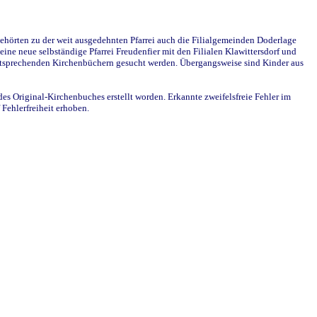
ehörten zu der weit ausgedehnten Pfarrei auch die Filialgemeinden Doderlage
ine neue selbständige Pfarrei Freudenfier mit den Filialen Klawittersdorf und
 entsprechenden Kirchenbüchern gesucht werden. Übergangsweise sind Kinder aus
des Original-Kirchenbuches erstellt worden. Erkannte zweifelsfreie Fehler im
Fehlerfreiheit erhoben.