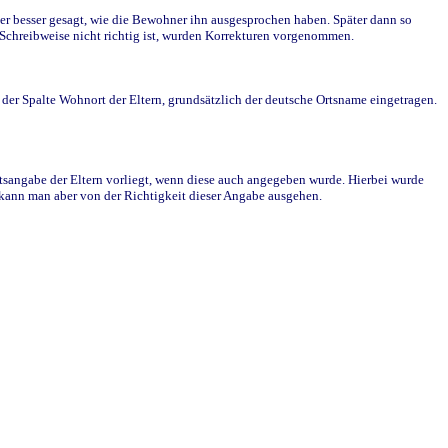
r besser gesagt, wie die Bewohner ihn ausgesprochen haben. Später dann so
e Schreibweise nicht richtig ist, wurden Korrekturen vorgenommen.
r Spalte Wohnort der Eltern, grundsätzlich der deutsche Ortsname eingetragen.
rtsangabe der Eltern vorliegt, wenn diese auch angegeben wurde. Hierbei wurde
d kann man aber von der Richtigkeit dieser Angabe ausgehen.