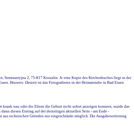
in, Seminarryjna 2, 75-817 Koszalin. Je eine Kopie des Kirchenbuches liegt in der
en. Hinweis: Derzeit ist das Fotografieren in der Heimatstube in Bad Essen
krank war, oder die Eltern die Geburt nicht sofort anzeigen konnten, wurde das
ann diesen Eintrag auf der derzeitigen aktuellen Seite - am Ende -
st aus technischen Gründen nur eingeschränkt möglich. Die Ausgabesortierung