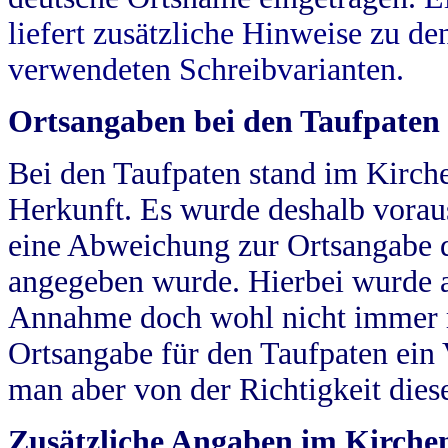
liefert zusätzliche Hinweise zu 
verwendeten Schreibvarianten.
Ortsangaben bei den Taufpaten
Bei den Taufpaten stand im Kirch
Herkunft. Es wurde deshalb vorausg
eine Abweichung zur Ortsangabe d
angegeben wurde. Hierbei wurde all
Annahme doch wohl nicht immer ric
Ortsangabe für den Taufpaten ein
man aber von der Richtigkeit die
Zusätzliche Angaben im Kirch