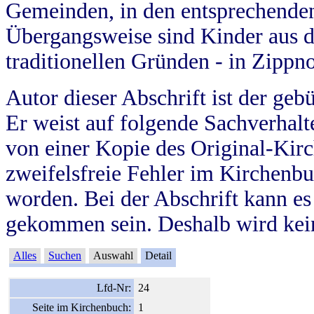
Gemeinden, in den entsprechende
Übergangsweise sind Kinder aus 
traditionellen Gründen - in Zippn
Autor dieser Abschrift ist der geb
Er weist auf folgende Sachverhalte
von einer Kopie des Original-Kirc
zweifelsfreie Fehler im Kirchenbuc
worden. Bei der Abschrift kann e
gekommen sein. Deshalb wird kein
Alles
Suchen
Auswahl
Detail
Lfd-Nr:
24
Seite im Kirchenbuch:
1