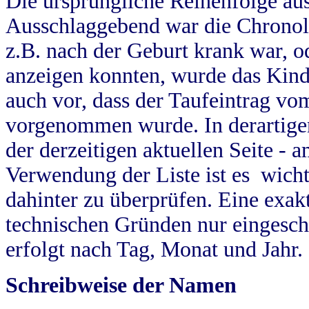
Die ursprüngliche Reihenfolge au
Ausschlaggebend war die Chronol
z.B. nach der Geburt krank war, od
anzeigen konnten, wurde das Kind
auch vor, dass der Taufeintrag vo
vorgenommen wurde. In derartigen
der derzeitigen aktuellen Seite -
Verwendung der Liste ist es wich
dahinter zu überprüfen. Eine exa
technischen Gründen nur eingesch
erfolgt nach Tag, Monat und Jahr.
Schreibweise der Namen