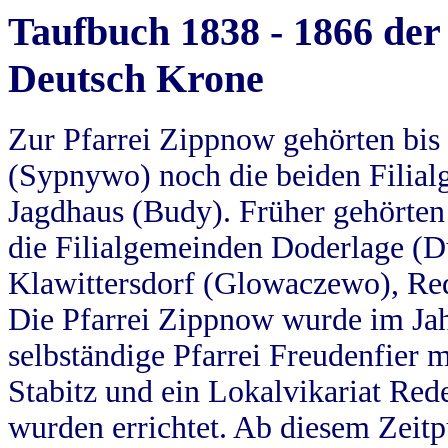
Taufbuch 1838 - 1866 der
Deutsch Krone
Zur Pfarrei Zippnow gehörten bi
(Sypnywo) noch die beiden Filial
Jagdhaus (Budy). Früher gehörten 
die Filialgemeinden Doderlage (D
Klawittersdorf (Glowaczewo), Red
Die Pfarrei Zippnow wurde im Jah
selbständige Pfarrei Freudenfier m
Stabitz und ein Lokalvikariat Red
wurden errichtet. Ab diesem Zeitp