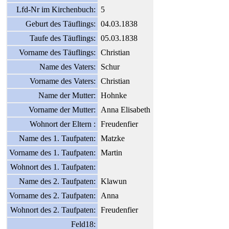
Lfd-Nr im Kirchenbuch:
5
Geburt des Täuflings:
04.03.1838
Taufe des Täuflings:
05.03.1838
Vorname des Täuflings:
Christian
Name des Vaters:
Schur
Vorname des Vaters:
Christian
Name der Mutter:
Hohnke
Vorname der Mutter:
Anna Elisabeth
Wohnort der Eltern :
Freudenfier
Name des 1. Taufpaten:
Matzke
Vorname des 1. Taufpaten:
Martin
Wohnort des 1. Taufpaten:
Name des 2. Taufpaten:
Klawun
Vorname des 2. Taufpaten:
Anna
Wohnort des 2. Taufpaten:
Freudenfier
Feld18: