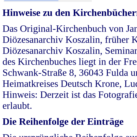
Hinweise zu den Kirchenbücher
Das Original-Kirchenbuch von Jan
Diözesanarchiv Koszalin, früher Kö
Diözesanarchiv Koszalin, Seminar
des Kirchenbuches liegt in der Fr
Schwank-Straße 8, 36043 Fulda u
Heimatkreises Deutsch Krone, Lu
Hinweis: Derzeit ist das Fotograf
erlaubt.
Die Reihenfolge der Einträge