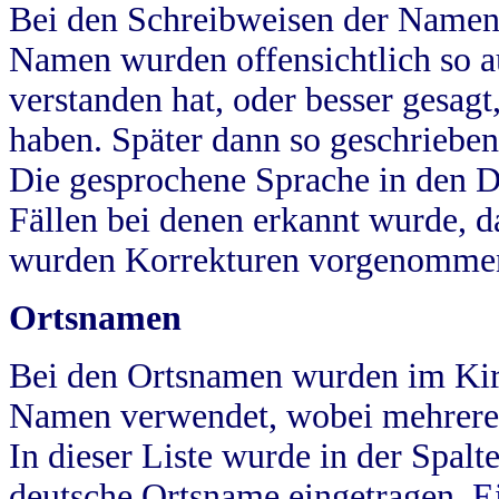
Bei den Schreibweisen der Namen
Namen wurden offensichtlich so a
verstanden hat, oder besser gesag
haben. Später dann so geschrieben
Die gesprochene Sprache in den Dö
Fällen bei denen erkannt wurde, da
wurden Korrekturen vorgenomme
Ortsnamen
Bei den Ortsnamen wurden im Kir
Namen verwendet, wobei mehrere
In dieser Liste wurde in der Spalt
deutsche Ortsname eingetragen.
E