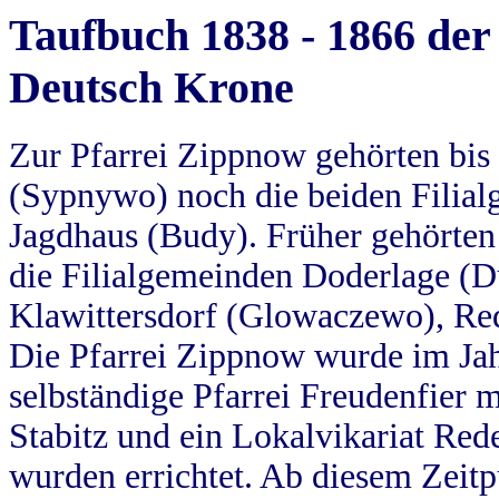
Taufbuch 1838 - 1866 der
Deutsch Krone
Zur Pfarrei Zippnow gehörten bi
(Sypnywo) noch die beiden Filial
Jagdhaus (Budy). Früher gehörten 
die Filialgemeinden Doderlage (D
Klawittersdorf (Glowaczewo), Red
Die Pfarrei Zippnow wurde im Jah
selbständige Pfarrei Freudenfier m
Stabitz und ein Lokalvikariat Red
wurden errichtet. Ab diesem Zeitp