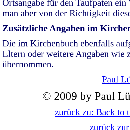
Ortsangabe für den Taufpaten ein
man aber von der Richtigkeit die
Zusätzliche Angaben im Kirch
Die im Kirchenbuch ebenfalls auf
Eltern oder weitere Angaben wie z
übernommen.
Paul L
© 2009 by Paul Lü
zurück zu: Back to 
zurück zur