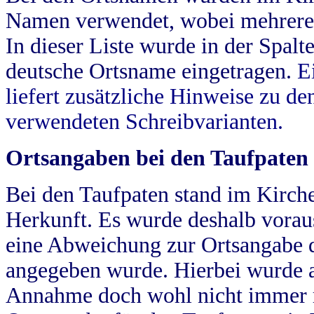
Namen verwendet, wobei mehrere
In dieser Liste wurde in der Spalt
deutsche Ortsname eingetragen.
E
liefert zusätzliche Hinweise zu 
verwendeten Schreibvarianten.
Ortsangaben bei den Taufpaten
Bei den Taufpaten stand im Kirch
Herkunft. Es wurde deshalb vorausg
eine Abweichung zur Ortsangabe d
angegeben wurde. Hierbei wurde all
Annahme doch wohl nicht immer ric