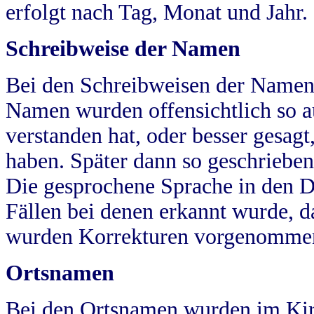
erfolgt nach Tag, Monat und Jahr.
Schreibweise der Namen
Bei den Schreibweisen der Namen
Namen wurden offensichtlich so a
verstanden hat, oder besser gesag
haben. Später dann so geschrieben
Die gesprochene Sprache in den Dö
Fällen bei denen erkannt wurde, da
wurden Korrekturen vorgenomme
Ortsnamen
Bei den Ortsnamen wurden im Kir