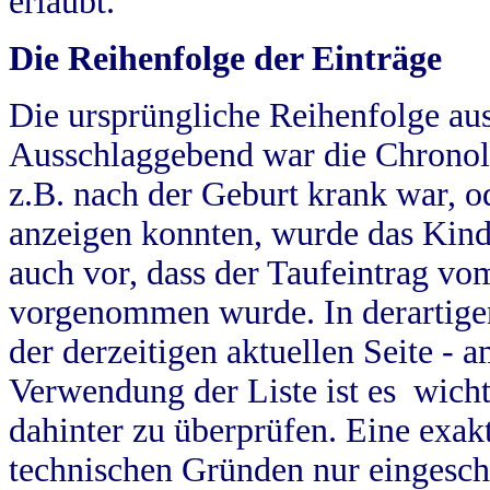
erlaubt.
Die Reihenfolge der Einträge
Die ursprüngliche Reihenfolge au
Ausschlaggebend war die Chronol
z.B. nach der Geburt krank war, od
anzeigen konnten, wurde das Kind
auch vor, dass der Taufeintrag vo
vorgenommen wurde. In derartigen
der derzeitigen aktuellen Seite -
Verwendung der Liste ist es wich
dahinter zu überprüfen. Eine exa
technischen Gründen nur eingesch