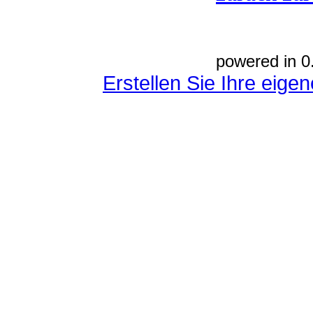
powered in 0
Erstellen Sie Ihre eig