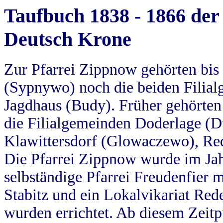
Taufbuch 1838 - 1866 der
Deutsch Krone
Zur Pfarrei Zippnow gehörten bi
(Sypnywo) noch die beiden Filial
Jagdhaus (Budy). Früher gehörten 
die Filialgemeinden Doderlage (D
Klawittersdorf (Glowaczewo), Red
Die Pfarrei Zippnow wurde im Jah
selbständige Pfarrei Freudenfier m
Stabitz und ein Lokalvikariat Red
wurden errichtet. Ab diesem Zeitp