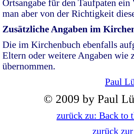
Ortsangabe für den Taufpaten ein
man aber von der Richtigkeit die
Zusätzliche Angaben im Kirch
Die im Kirchenbuch ebenfalls auf
Eltern oder weitere Angaben wie z
übernommen.
Paul L
© 2009 by Paul Lü
zurück zu: Back to 
zurück zur