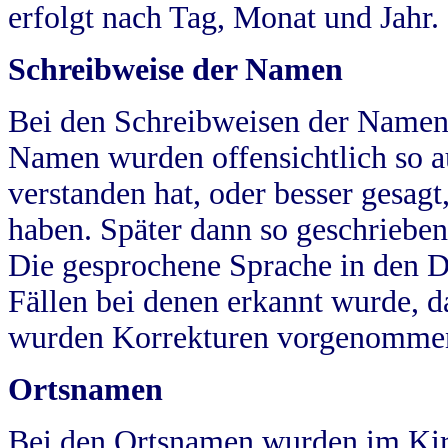
erfolgt nach Tag, Monat und Jahr.
Schreibweise der Namen
Bei den Schreibweisen der Namen
Namen wurden offensichtlich so a
verstanden hat, oder besser gesag
haben. Später dann so geschrieben
Die gesprochene Sprache in den Dö
Fällen bei denen erkannt wurde, da
wurden Korrekturen vorgenomme
Ortsnamen
Bei den Ortsnamen wurden im Kir