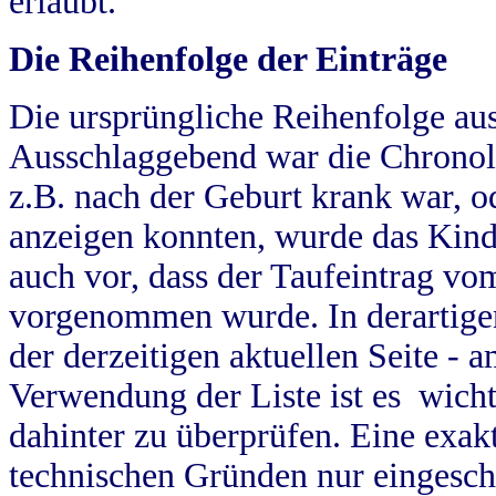
erlaubt.
Die Reihenfolge der Einträge
Die ursprüngliche Reihenfolge au
Ausschlaggebend war die Chronol
z.B. nach der Geburt krank war, od
anzeigen konnten, wurde das Kind
auch vor, dass der Taufeintrag vo
vorgenommen wurde. In derartigen
der derzeitigen aktuellen Seite -
Verwendung der Liste ist es wich
dahinter zu überprüfen. Eine exa
technischen Gründen nur eingesch