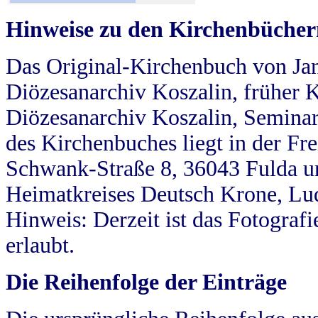
Hinweise zu den Kirchenbücher
Das Original-Kirchenbuch von Jan
Diözesanarchiv Koszalin, früher Kö
Diözesanarchiv Koszalin, Seminar
des Kirchenbuches liegt in der Fr
Schwank-Straße 8, 36043 Fulda u
Heimatkreises Deutsch Krone, Lu
Hinweis: Derzeit ist das Fotograf
erlaubt.
Die Reihenfolge der Einträge