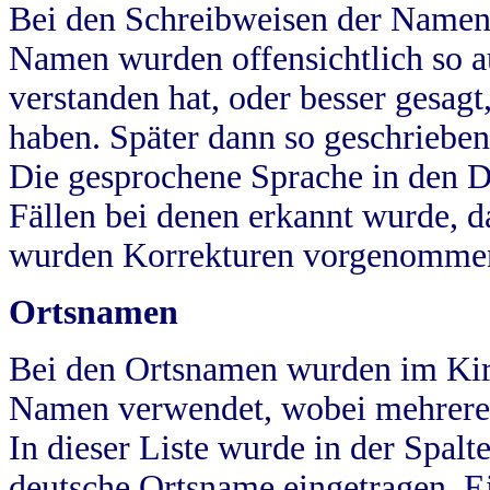
Bei den Schreibweisen der Namen
Namen wurden offensichtlich so a
verstanden hat, oder besser gesag
haben. Später dann so geschrieben
Die gesprochene Sprache in den Dö
Fällen bei denen erkannt wurde, da
wurden Korrekturen vorgenomme
Ortsnamen
Bei den Ortsnamen wurden im Kir
Namen verwendet, wobei mehrere
In dieser Liste wurde in der Spalt
deutsche Ortsname eingetragen.
E