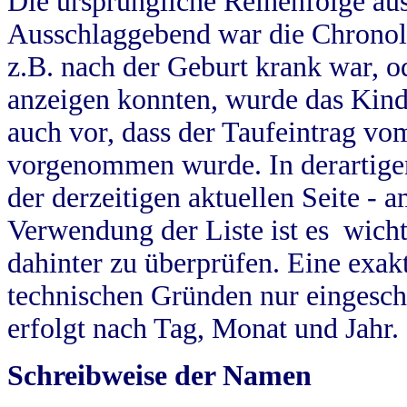
Die ursprüngliche Reihenfolge au
Ausschlaggebend war die Chronol
z.B. nach der Geburt krank war, od
anzeigen konnten, wurde das Kind
auch vor, dass der Taufeintrag vo
vorgenommen wurde. In derartigen
der derzeitigen aktuellen Seite -
Verwendung der Liste ist es wich
dahinter zu überprüfen. Eine exa
technischen Gründen nur eingesch
erfolgt nach Tag, Monat und Jahr.
Schreibweise der Namen