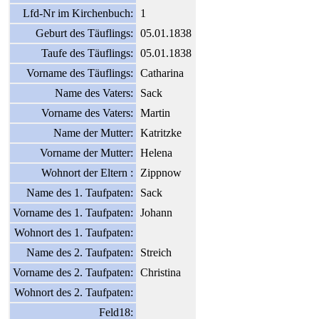
Lfd-Nr im Kirchenbuch:
1
Geburt des Täuflings:
05.01.1838
Taufe des Täuflings:
05.01.1838
Vorname des Täuflings:
Catharina
Name des Vaters:
Sack
Vorname des Vaters:
Martin
Name der Mutter:
Katritzke
Vorname der Mutter:
Helena
Wohnort der Eltern :
Zippnow
Name des 1. Taufpaten:
Sack
Vorname des 1. Taufpaten:
Johann
Wohnort des 1. Taufpaten:
Name des 2. Taufpaten:
Streich
Vorname des 2. Taufpaten:
Christina
Wohnort des 2. Taufpaten:
Feld18: