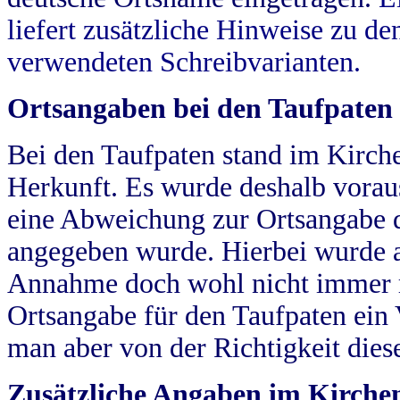
liefert zusätzliche Hinweise zu 
verwendeten Schreibvarianten.
Ortsangaben bei den Taufpaten
Bei den Taufpaten stand im Kirch
Herkunft. Es wurde deshalb vorausg
eine Abweichung zur Ortsangabe d
angegeben wurde. Hierbei wurde all
Annahme doch wohl nicht immer ric
Ortsangabe für den Taufpaten ein
man aber von der Richtigkeit die
Zusätzliche Angaben im Kirch