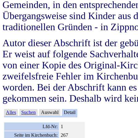
Gemeinden, in den entsprechende
Übergangsweise sind Kinder aus 
traditionellen Gründen - in Zippn
Autor dieser Abschrift ist der geb
Er weist auf folgende Sachverhalte
von einer Kopie des Original-Kirc
zweifelsfreie Fehler im Kirchenbuc
worden. Bei der Abschrift kann e
gekommen sein. Deshalb wird kein
Alles
Suchen
Auswahl
Detail
Lfd-Nr:
1
Seite im Kirchenbuch:
267