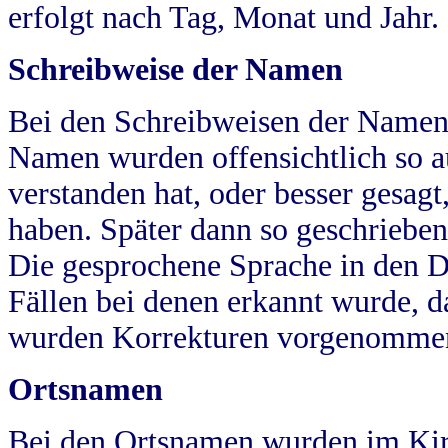
erfolgt nach Tag, Monat und Jahr.
Schreibweise der Namen
Bei den Schreibweisen der Namen
Namen wurden offensichtlich so a
verstanden hat, oder besser gesag
haben. Später dann so geschrieben
Die gesprochene Sprache in den Dö
Fällen bei denen erkannt wurde, da
wurden Korrekturen vorgenomme
Ortsnamen
Bei den Ortsnamen wurden im Kir