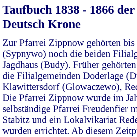
Taufbuch 1838 - 1866 der
Deutsch Krone
Zur Pfarrei Zippnow gehörten bi
(Sypnywo) noch die beiden Filial
Jagdhaus (Budy). Früher gehörten 
die Filialgemeinden Doderlage (D
Klawittersdorf (Glowaczewo), Red
Die Pfarrei Zippnow wurde im Jah
selbständige Pfarrei Freudenfier m
Stabitz und ein Lokalvikariat Red
wurden errichtet. Ab diesem Zeitp