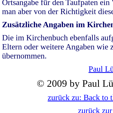
Ortsangabe für den Taufpaten ein
man aber von der Richtigkeit die
Zusätzliche Angaben im Kirch
Die im Kirchenbuch ebenfalls auf
Eltern oder weitere Angaben wie z
übernommen.
Paul L
© 2009 by Paul Lü
zurück zu: Back to 
zurück zur