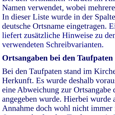
Namen verwendet, wobei mehrere
In dieser Liste wurde in der Spalt
deutsche Ortsname eingetragen.
E
liefert zusätzliche Hinweise zu 
verwendeten Schreibvarianten.
Ortsangaben bei den Taufpaten
Bei den Taufpaten stand im Kirch
Herkunft. Es wurde deshalb vorausg
eine Abweichung zur Ortsangabe d
angegeben wurde. Hierbei wurde all
Annahme doch wohl nicht immer ric