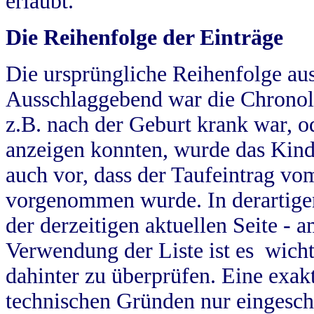
erlaubt.
Die Reihenfolge der Einträge
Die ursprüngliche Reihenfolge au
Ausschlaggebend war die Chronol
z.B. nach der Geburt krank war, od
anzeigen konnten, wurde das Kind
auch vor, dass der Taufeintrag vo
vorgenommen wurde. In derartigen
der derzeitigen aktuellen Seite -
Verwendung der Liste ist es wich
dahinter zu überprüfen. Eine exa
technischen Gründen nur eingesch