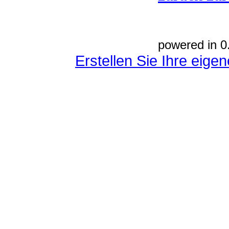
powered in 0
Erstellen Sie Ihre eig