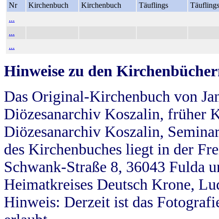
Nr
Kirchenbuch
Kirchenbuch
Täuflings
Täufling
...
...
...
Hinweise zu den Kirchenbücher
Das Original-Kirchenbuch von Jan
Diözesanarchiv Koszalin, früher Kö
Diözesanarchiv Koszalin, Seminar
des Kirchenbuches liegt in der Fr
Schwank-Straße 8, 36043 Fulda u
Heimatkreises Deutsch Krone, Lu
Hinweis: Derzeit ist das Fotograf