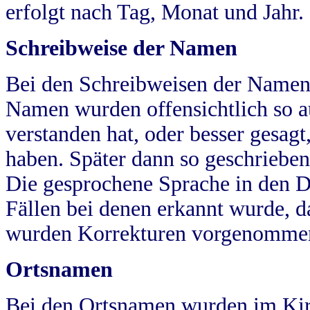
erfolgt nach Tag, Monat und Jahr.
Schreibweise der Namen
Bei den Schreibweisen der Namen
Namen wurden offensichtlich so a
verstanden hat, oder besser gesag
haben. Später dann so geschrieben
Die gesprochene Sprache in den Dö
Fällen bei denen erkannt wurde, da
wurden Korrekturen vorgenomme
Ortsnamen
Bei den Ortsnamen wurden im Kir