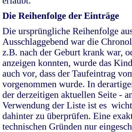
erlaubt.
Die Reihenfolge der Einträge
Die ursprüngliche Reihenfolge au
Ausschlaggebend war die Chronol
z.B. nach der Geburt krank war, od
anzeigen konnten, wurde das Kind
auch vor, dass der Taufeintrag vo
vorgenommen wurde. In derartigen
der derzeitigen aktuellen Seite -
Verwendung der Liste ist es wich
dahinter zu überprüfen. Eine exa
technischen Gründen nur eingesch