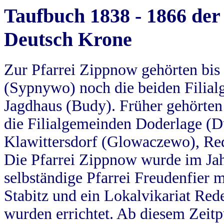
Taufbuch 1838 - 1866 der
Deutsch Krone
Zur Pfarrei Zippnow gehörten bi
(Sypnywo) noch die beiden Filial
Jagdhaus (Budy). Früher gehörten 
die Filialgemeinden Doderlage (D
Klawittersdorf (Glowaczewo), Red
Die Pfarrei Zippnow wurde im Jah
selbständige Pfarrei Freudenfier m
Stabitz und ein Lokalvikariat Red
wurden errichtet. Ab diesem Zeitp