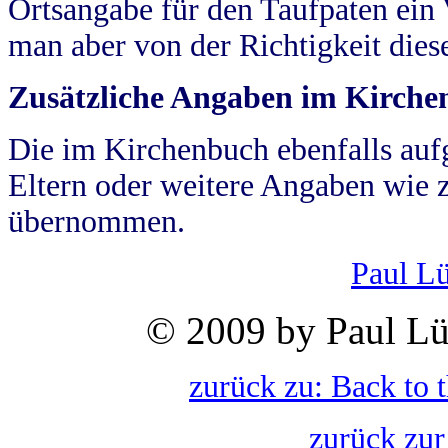
Ortsangabe für den Taufpaten ein
man aber von der Richtigkeit die
Zusätzliche Angaben im Kirch
Die im Kirchenbuch ebenfalls auf
Eltern oder weitere Angaben wie z
übernommen.
Paul L
© 2009 by Paul Lü
zurück zu: Back to 
zurück zur