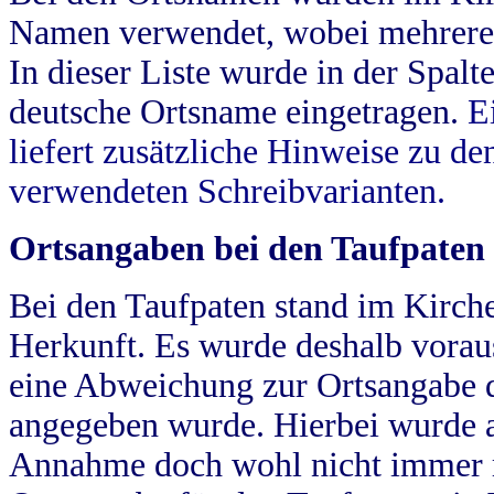
Namen verwendet, wobei mehrere
In dieser Liste wurde in der Spalt
deutsche Ortsname eingetragen.
E
liefert zusätzliche Hinweise zu 
verwendeten Schreibvarianten.
Ortsangaben bei den Taufpaten
Bei den Taufpaten stand im Kirch
Herkunft. Es wurde deshalb vorausg
eine Abweichung zur Ortsangabe d
angegeben wurde. Hierbei wurde all
Annahme doch wohl nicht immer ric