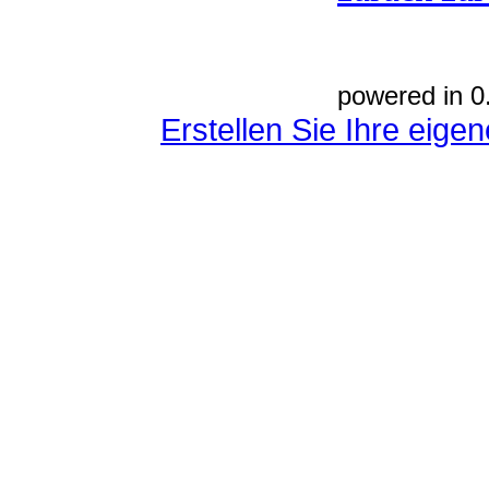
powered in 0
Erstellen Sie Ihre eig