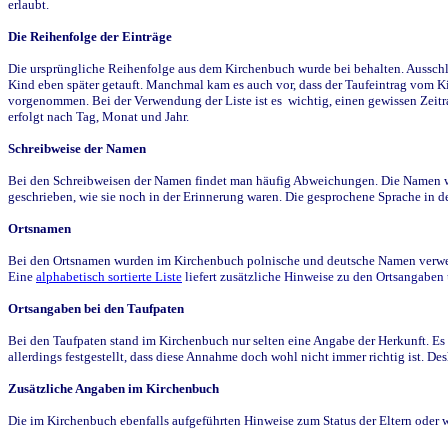
erlaubt.
Die Reihenfolge der Einträge
Die ursprüngliche Reihenfolge aus dem Kirchenbuch wurde bei behalten. Ausschla
Kind eben später getauft. Manchmal kam es auch vor, dass der Taufeintrag vom Ki
vorgenommen. Bei der Verwendung der Liste ist es wichtig, einen gewissen Zeit
erfolgt nach Tag, Monat und Jahr.
Schreibweise der Namen
Bei den Schreibweisen der Namen findet man häufig Abweichungen. Die Namen wur
geschrieben, wie sie noch in der Erinnerung waren. Die gesprochene Sprache in de
Ortsnamen
Bei den Ortsnamen wurden im Kirchenbuch polnische und deutsche Namen verwende
Eine
alphabetisch sortierte Liste
liefert zusätzliche Hinweise zu den Ortsangabe
Ortsangaben bei den Taufpaten
Bei den Taufpaten stand im Kirchenbuch nur selten eine Angabe der Herkunft. Es 
allerdings festgestellt, dass diese Annahme doch wohl nicht immer richtig ist. D
Zusätzliche Angaben im Kirchenbuch
Die im Kirchenbuch ebenfalls aufgeführten Hinweise zum Status der Eltern oder 