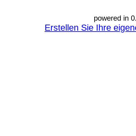
powered in 0
Erstellen Sie Ihre eig