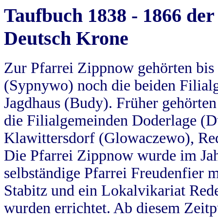
Taufbuch 1838 - 1866 der
Deutsch Krone
Zur Pfarrei Zippnow gehörten bi
(Sypnywo) noch die beiden Filial
Jagdhaus (Budy). Früher gehörten 
die Filialgemeinden Doderlage (D
Klawittersdorf (Glowaczewo), Red
Die Pfarrei Zippnow wurde im Jah
selbständige Pfarrei Freudenfier m
Stabitz und ein Lokalvikariat Red
wurden errichtet. Ab diesem Zeitp