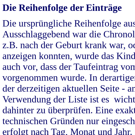
Die Reihenfolge der Einträge
Die ursprüngliche Reihenfolge au
Ausschlaggebend war die Chronol
z.B. nach der Geburt krank war, od
anzeigen konnten, wurde das Kind
auch vor, dass der Taufeintrag vo
vorgenommen wurde. In derartigen
der derzeitigen aktuellen Seite -
Verwendung der Liste ist es wich
dahinter zu überprüfen. Eine exa
technischen Gründen nur eingesch
erfolgt nach Tag, Monat und Jahr.