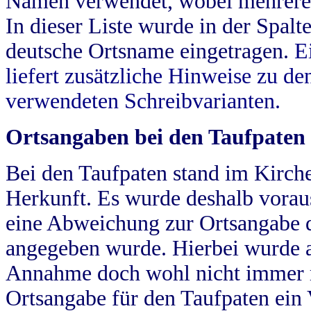
Namen verwendet, wobei mehrere
In dieser Liste wurde in der Spalt
deutsche Ortsname eingetragen.
E
liefert zusätzliche Hinweise zu 
verwendeten Schreibvarianten.
Ortsangaben bei den Taufpaten
Bei den Taufpaten stand im Kirch
Herkunft. Es wurde deshalb vorausg
eine Abweichung zur Ortsangabe d
angegeben wurde. Hierbei wurde all
Annahme doch wohl nicht immer ric
Ortsangabe für den Taufpaten ein