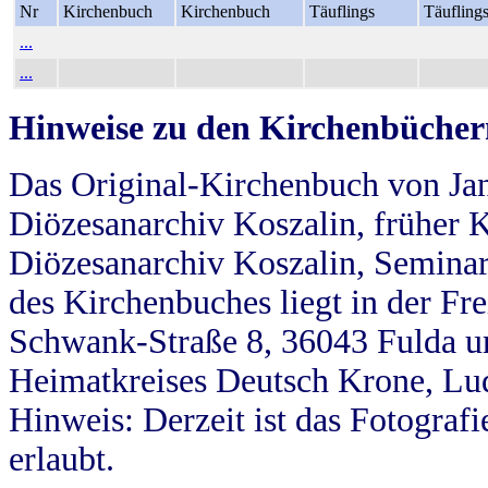
Nr
Kirchenbuch
Kirchenbuch
Täuflings
Täufling
...
...
Hinweise zu den Kirchenbücher
Das Original-Kirchenbuch von Jan
Diözesanarchiv Koszalin, früher Kö
Diözesanarchiv Koszalin, Seminar
des Kirchenbuches liegt in der Fr
Schwank-Straße 8, 36043 Fulda u
Heimatkreises Deutsch Krone, Lu
Hinweis: Derzeit ist das Fotograf
erlaubt.