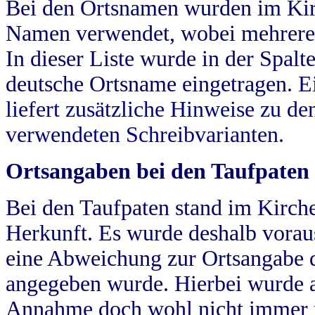
Bei den Ortsnamen wurden im Kir
Namen verwendet, wobei mehrere
In dieser Liste wurde in der Spalt
deutsche Ortsname eingetragen.
E
liefert zusätzliche Hinweise zu 
verwendeten Schreibvarianten.
Ortsangaben bei den Taufpaten
Bei den Taufpaten stand im Kirch
Herkunft. Es wurde deshalb vorausg
eine Abweichung zur Ortsangabe d
angegeben wurde. Hierbei wurde all
Annahme doch wohl nicht immer ric