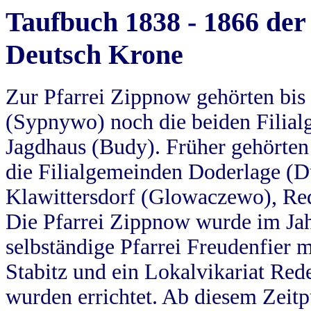
Taufbuch 1838 - 1866 der
Deutsch Krone
Zur Pfarrei Zippnow gehörten bi
(Sypnywo) noch die beiden Filial
Jagdhaus (Budy). Früher gehörten 
die Filialgemeinden Doderlage (D
Klawittersdorf (Glowaczewo), Red
Die Pfarrei Zippnow wurde im Jah
selbständige Pfarrei Freudenfier m
Stabitz und ein Lokalvikariat Red
wurden errichtet. Ab diesem Zeitp