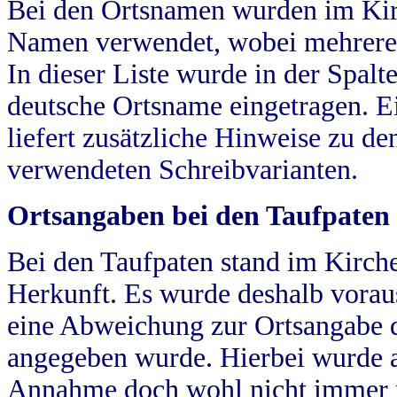
Bei den Ortsnamen wurden im Kir
Namen verwendet, wobei mehrere
In dieser Liste wurde in der Spalt
deutsche Ortsname eingetragen.
E
liefert zusätzliche Hinweise zu 
verwendeten Schreibvarianten.
Ortsangaben bei den Taufpaten
Bei den Taufpaten stand im Kirch
Herkunft. Es wurde deshalb vorausg
eine Abweichung zur Ortsangabe d
angegeben wurde. Hierbei wurde all
Annahme doch wohl nicht immer ric