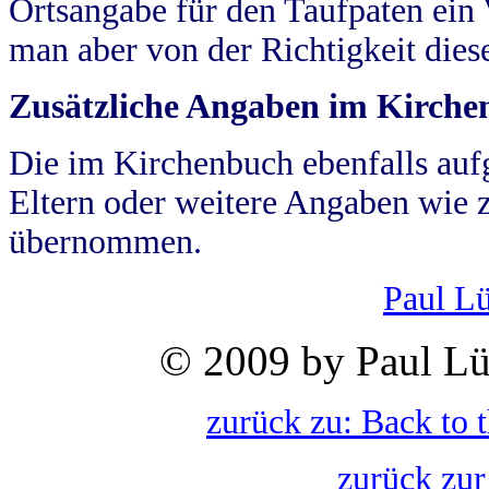
Ortsangabe für den Taufpaten ein
man aber von der Richtigkeit die
Zusätzliche Angaben im Kirch
Die im Kirchenbuch ebenfalls auf
Eltern oder weitere Angaben wie z
übernommen.
Paul L
© 2009 by Paul Lü
zurück zu: Back to 
zurück zur