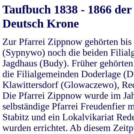
Taufbuch 1838 - 1866 der
Deutsch Krone
Zur Pfarrei Zippnow gehörten bi
(Sypnywo) noch die beiden Filial
Jagdhaus (Budy). Früher gehörten 
die Filialgemeinden Doderlage (D
Klawittersdorf (Glowaczewo), Red
Die Pfarrei Zippnow wurde im Jah
selbständige Pfarrei Freudenfier m
Stabitz und ein Lokalvikariat Red
wurden errichtet. Ab diesem Zeitp