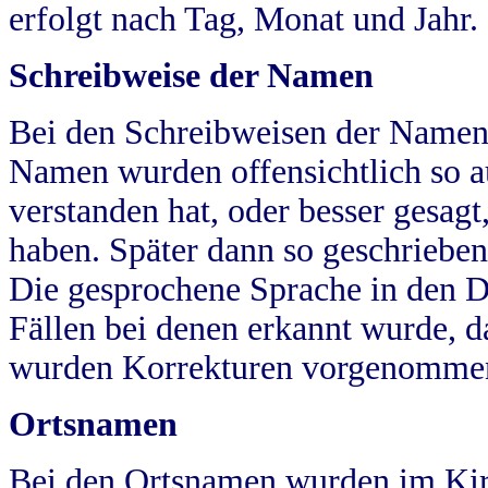
erfolgt nach Tag, Monat und Jahr.
Schreibweise der Namen
Bei den Schreibweisen der Namen
Namen wurden offensichtlich so a
verstanden hat, oder besser gesag
haben. Später dann so geschrieben
Die gesprochene Sprache in den Dö
Fällen bei denen erkannt wurde, da
wurden Korrekturen vorgenomme
Ortsnamen
Bei den Ortsnamen wurden im Kir