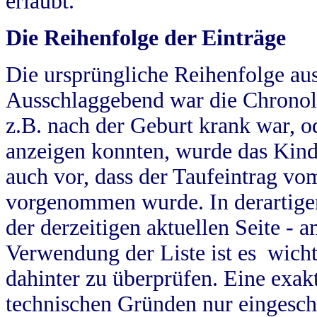
erlaubt.
Die Reihenfolge der Einträge
Die ursprüngliche Reihenfolge au
Ausschlaggebend war die Chronol
z.B. nach der Geburt krank war, od
anzeigen konnten, wurde das Kind
auch vor, dass der Taufeintrag vo
vorgenommen wurde. In derartigen
der derzeitigen aktuellen Seite -
Verwendung der Liste ist es wich
dahinter zu überprüfen. Eine exa
technischen Gründen nur eingesch