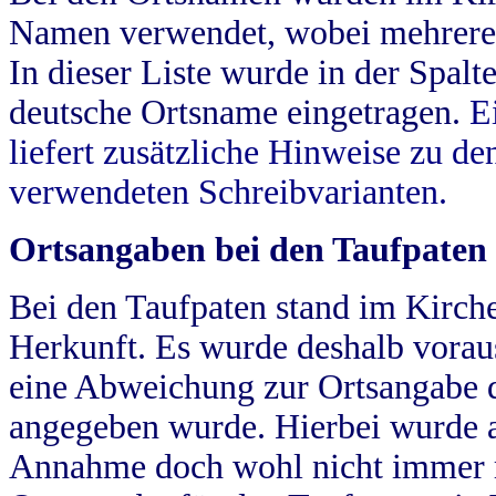
Namen verwendet, wobei mehrere
In dieser Liste wurde in der Spalt
deutsche Ortsname eingetragen.
E
liefert zusätzliche Hinweise zu 
verwendeten Schreibvarianten.
Ortsangaben bei den Taufpaten
Bei den Taufpaten stand im Kirch
Herkunft. Es wurde deshalb vorausg
eine Abweichung zur Ortsangabe d
angegeben wurde. Hierbei wurde all
Annahme doch wohl nicht immer ric