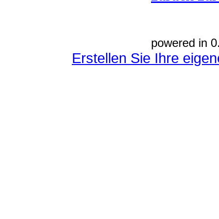
powered in 0
Erstellen Sie Ihre eig