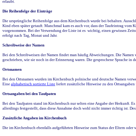
erlaubt.
Die Reihenfolge der Einträge
Die ursprüngliche Reihenfolge aus dem Kirchenbuch wurde bei behalten. Ausschla
Kind eben später getauft. Manchmal kam es auch vor, dass der Taufeintrag vom Ki
vorgenommen. Bei der Verwendung der Liste ist es wichtig, einen gewissen Zeit
erfolgt nach Tag, Monat und Jahr.
Schreibweise der Namen
Bei den Schreibweisen der Namen findet man häufig Abweichungen. Die Namen wur
geschrieben, wie sie noch in der Erinnerung waren. Die gesprochene Sprache in de
Ortsnamen
Bei den Ortsnamen wurden im Kirchenbuch polnische und deutsche Namen verwende
Eine
alphabetisch sortierte Liste
liefert zusätzliche Hinweise zu den Ortsangabe
Ortsangaben bei den Taufpaten
Bei den Taufpaten stand im Kirchenbuch nur selten eine Angabe der Herkunft. Es 
allerdings festgestellt, dass diese Annahme doch wohl nicht immer richtig ist. D
Zusätzliche Angaben im Kirchenbuch
Die im Kirchenbuch ebenfalls aufgeführten Hinweise zum Status der Eltern oder 