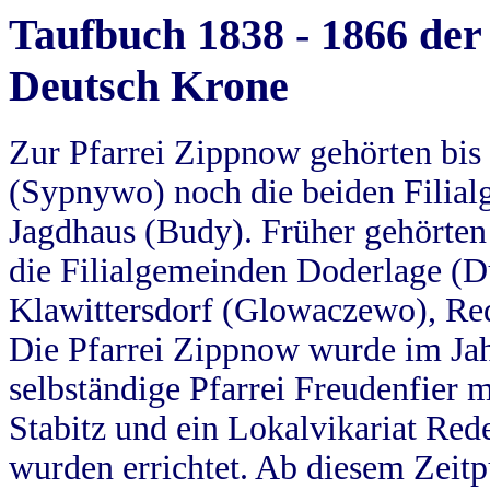
Taufbuch 1838 - 1866 der
Deutsch Krone
Zur Pfarrei Zippnow gehörten bi
(Sypnywo) noch die beiden Filial
Jagdhaus (Budy). Früher gehörten 
die Filialgemeinden Doderlage (D
Klawittersdorf (Glowaczewo), Red
Die Pfarrei Zippnow wurde im Jah
selbständige Pfarrei Freudenfier m
Stabitz und ein Lokalvikariat Red
wurden errichtet. Ab diesem Zeitp