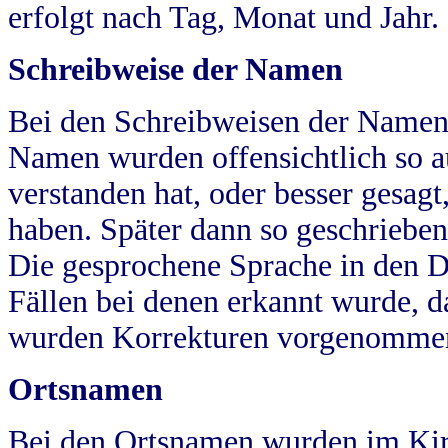
erfolgt nach Tag, Monat und Jahr.
Schreibweise der Namen
Bei den Schreibweisen der Namen
Namen wurden offensichtlich so a
verstanden hat, oder besser gesag
haben. Später dann so geschrieben
Die gesprochene Sprache in den Dö
Fällen bei denen erkannt wurde, da
wurden Korrekturen vorgenomme
Ortsnamen
Bei den Ortsnamen wurden im Kir