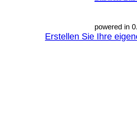
powered in 0
Erstellen Sie Ihre eig