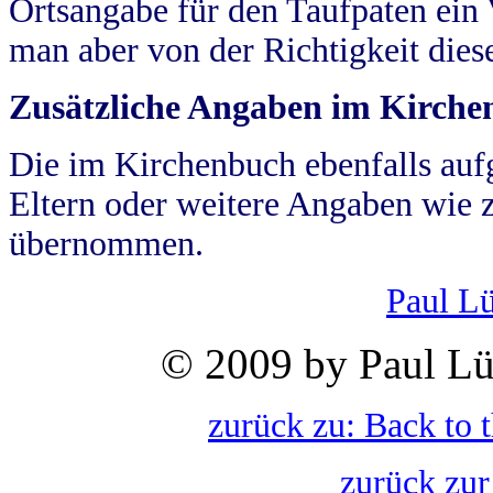
Ortsangabe für den Taufpaten ein
man aber von der Richtigkeit die
Zusätzliche Angaben im Kirch
Die im Kirchenbuch ebenfalls auf
Eltern oder weitere Angaben wie z
übernommen.
Paul L
© 2009 by Paul Lü
zurück zu: Back to 
zurück zur