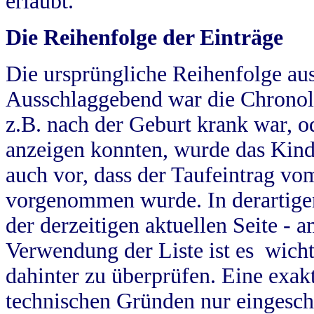
erlaubt.
Die Reihenfolge der Einträge
Die ursprüngliche Reihenfolge au
Ausschlaggebend war die Chronol
z.B. nach der Geburt krank war, od
anzeigen konnten, wurde das Kind
auch vor, dass der Taufeintrag vo
vorgenommen wurde. In derartigen
der derzeitigen aktuellen Seite -
Verwendung der Liste ist es wich
dahinter zu überprüfen. Eine exa
technischen Gründen nur eingesch