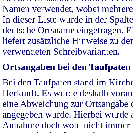
Namen verwendet, wobei mehrere
In dieser Liste wurde in der Spalt
deutsche Ortsname eingetragen.
E
liefert zusätzliche Hinweise zu 
verwendeten Schreibvarianten.
Ortsangaben bei den Taufpaten
Bei den Taufpaten stand im Kirch
Herkunft. Es wurde deshalb vorausg
eine Abweichung zur Ortsangabe d
angegeben wurde. Hierbei wurde all
Annahme doch wohl nicht immer ric