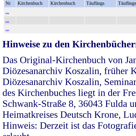
Nr
Kirchenbuch
Kirchenbuch
Täuflings
Täufling
...
...
...
Hinweise zu den Kirchenbücher
Das Original-Kirchenbuch von Jan
Diözesanarchiv Koszalin, früher Kö
Diözesanarchiv Koszalin, Seminar
des Kirchenbuches liegt in der Fr
Schwank-Straße 8, 36043 Fulda u
Heimatkreises Deutsch Krone, Lu
Hinweis: Derzeit ist das Fotograf