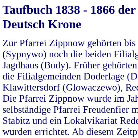
Taufbuch 1838 - 1866 der
Deutsch Krone
Zur Pfarrei Zippnow gehörten bi
(Sypnywo) noch die beiden Filial
Jagdhaus (Budy). Früher gehörten 
die Filialgemeinden Doderlage (D
Klawittersdorf (Glowaczewo), Red
Die Pfarrei Zippnow wurde im Jah
selbständige Pfarrei Freudenfier m
Stabitz und ein Lokalvikariat Red
wurden errichtet. Ab diesem Zeitp