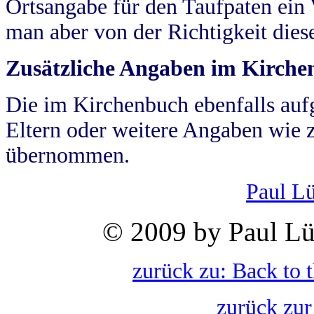
Ortsangabe für den Taufpaten ein
man aber von der Richtigkeit die
Zusätzliche Angaben im Kirch
Die im Kirchenbuch ebenfalls auf
Eltern oder weitere Angaben wie z
übernommen.
Paul L
© 2009 by Paul Lü
zurück zu: Back to 
zurück zur