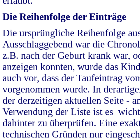
erlaubt.
Die Reihenfolge der Einträge
Die ursprüngliche Reihenfolge au
Ausschlaggebend war die Chronol
z.B. nach der Geburt krank war, od
anzeigen konnten, wurde das Kind
auch vor, dass der Taufeintrag vo
vorgenommen wurde. In derartigen
der derzeitigen aktuellen Seite -
Verwendung der Liste ist es wich
dahinter zu überprüfen. Eine exa
technischen Gründen nur eingesch