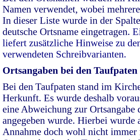
Namen verwendet, wobei mehrere
In dieser Liste wurde in der Spalt
deutsche Ortsname eingetragen.
E
liefert zusätzliche Hinweise zu 
verwendeten Schreibvarianten.
Ortsangaben bei den Taufpaten
Bei den Taufpaten stand im Kirch
Herkunft. Es wurde deshalb vorausg
eine Abweichung zur Ortsangabe d
angegeben wurde. Hierbei wurde all
Annahme doch wohl nicht immer ric