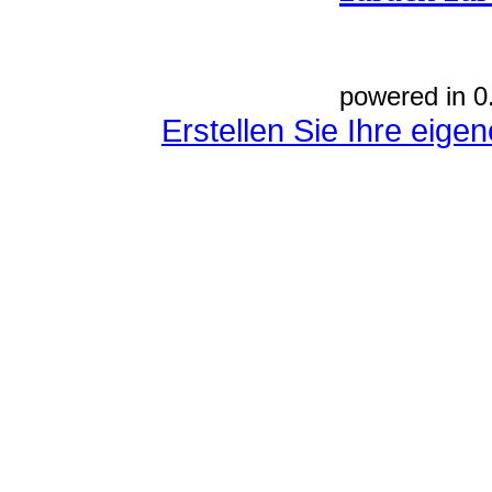
powered in 0
Erstellen Sie Ihre eig