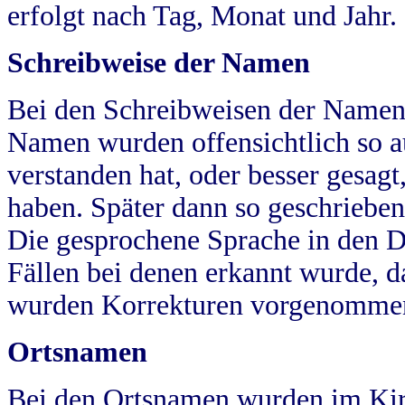
erfolgt nach Tag, Monat und Jahr.
Schreibweise der Namen
Bei den Schreibweisen der Namen
Namen wurden offensichtlich so a
verstanden hat, oder besser gesag
haben. Später dann so geschrieben
Die gesprochene Sprache in den Dö
Fällen bei denen erkannt wurde, da
wurden Korrekturen vorgenomme
Ortsnamen
Bei den Ortsnamen wurden im Kir