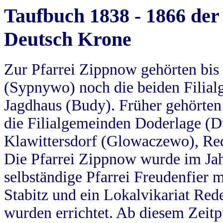
Taufbuch 1838 - 1866 der
Deutsch Krone
Zur Pfarrei Zippnow gehörten bi
(Sypnywo) noch die beiden Filial
Jagdhaus (Budy). Früher gehörten 
die Filialgemeinden Doderlage (D
Klawittersdorf (Glowaczewo), Red
Die Pfarrei Zippnow wurde im Jah
selbständige Pfarrei Freudenfier m
Stabitz und ein Lokalvikariat Red
wurden errichtet. Ab diesem Zeitp