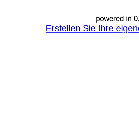
powered in 0
Erstellen Sie Ihre eig