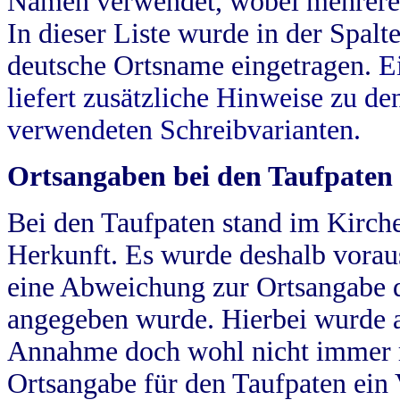
Namen verwendet, wobei mehrere
In dieser Liste wurde in der Spalt
deutsche Ortsname eingetragen.
E
liefert zusätzliche Hinweise zu 
verwendeten Schreibvarianten.
Ortsangaben bei den Taufpaten
Bei den Taufpaten stand im Kirch
Herkunft. Es wurde deshalb vorausg
eine Abweichung zur Ortsangabe d
angegeben wurde. Hierbei wurde all
Annahme doch wohl nicht immer ric
Ortsangabe für den Taufpaten ein