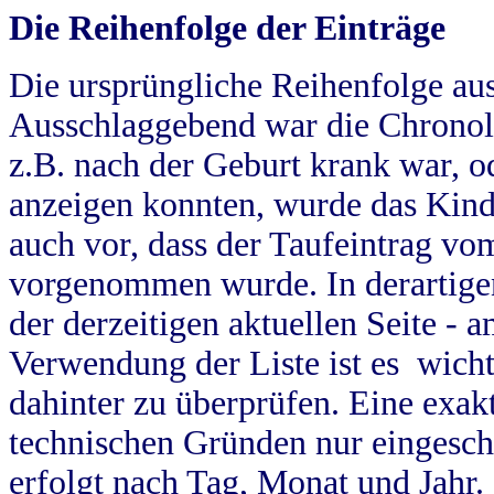
Die Reihenfolge der Einträge
Die ursprüngliche Reihenfolge au
Ausschlaggebend war die Chronol
z.B. nach der Geburt krank war, od
anzeigen konnten, wurde das Kind
auch vor, dass der Taufeintrag vo
vorgenommen wurde. In derartigen
der derzeitigen aktuellen Seite -
Verwendung der Liste ist es wich
dahinter zu überprüfen. Eine exa
technischen Gründen nur eingesch
erfolgt nach Tag, Monat und Jahr.