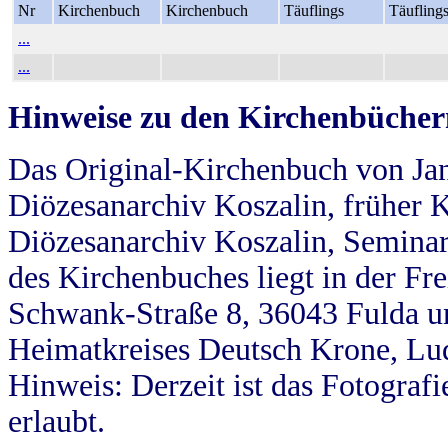
Nr
Kirchenbuch
Kirchenbuch
Täuflings
Täufling
...
...
Hinweise zu den Kirchenbücher
Das Original-Kirchenbuch von Jan
Diözesanarchiv Koszalin, früher Kö
Diözesanarchiv Koszalin, Seminar
des Kirchenbuches liegt in der Fr
Schwank-Straße 8, 36043 Fulda u
Heimatkreises Deutsch Krone, Lu
Hinweis: Derzeit ist das Fotograf
erlaubt.