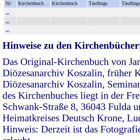
Nr
Kirchenbuch
Kirchenbuch
Täuflings
Täufling
...
...
...
Hinweise zu den Kirchenbücher
Das Original-Kirchenbuch von Jan
Diözesanarchiv Koszalin, früher Kö
Diözesanarchiv Koszalin, Seminar
des Kirchenbuches liegt in der Fr
Schwank-Straße 8, 36043 Fulda u
Heimatkreises Deutsch Krone, Lu
Hinweis: Derzeit ist das Fotograf