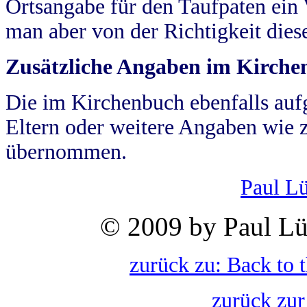
Ortsangabe für den Taufpaten ein
man aber von der Richtigkeit die
Zusätzliche Angaben im Kirch
Die im Kirchenbuch ebenfalls auf
Eltern oder weitere Angaben wie z
übernommen.
Paul L
© 2009 by Paul Lü
zurück zu: Back to 
zurück zur