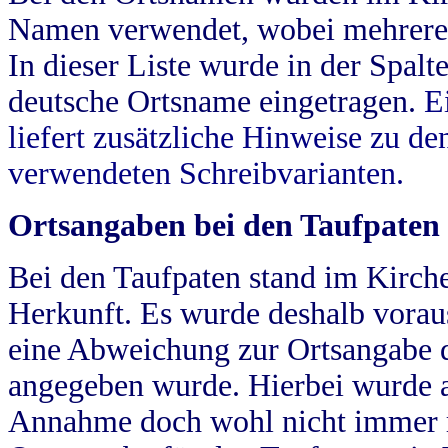
Namen verwendet, wobei mehrere
In dieser Liste wurde in der Spalt
deutsche Ortsname eingetragen.
E
liefert zusätzliche Hinweise zu 
verwendeten Schreibvarianten.
Ortsangaben bei den Taufpaten
Bei den Taufpaten stand im Kirch
Herkunft. Es wurde deshalb vorausg
eine Abweichung zur Ortsangabe d
angegeben wurde. Hierbei wurde all
Annahme doch wohl nicht immer ric