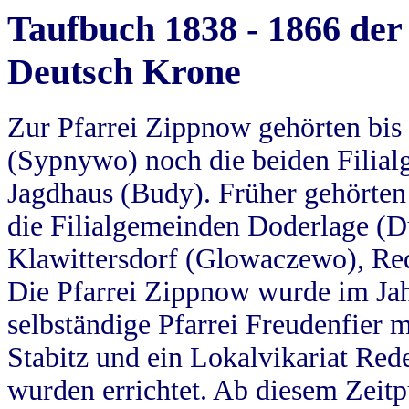
Taufbuch 1838 - 1866 der
Deutsch Krone
Zur Pfarrei Zippnow gehörten bi
(Sypnywo) noch die beiden Filial
Jagdhaus (Budy). Früher gehörten 
die Filialgemeinden Doderlage (D
Klawittersdorf (Glowaczewo), Red
Die Pfarrei Zippnow wurde im Jah
selbständige Pfarrei Freudenfier m
Stabitz und ein Lokalvikariat Red
wurden errichtet. Ab diesem Zeitp