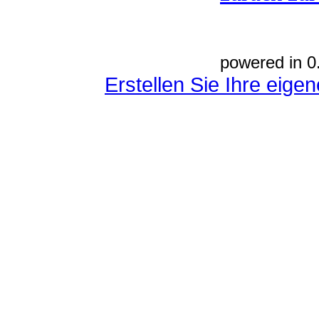
powered in 0
Erstellen Sie Ihre eig