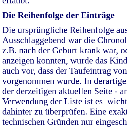
erlaubt.
Die Reihenfolge der Einträge
Die ursprüngliche Reihenfolge au
Ausschlaggebend war die Chronol
z.B. nach der Geburt krank war, od
anzeigen konnten, wurde das Kind
auch vor, dass der Taufeintrag vo
vorgenommen wurde. In derartigen
der derzeitigen aktuellen Seite -
Verwendung der Liste ist es wich
dahinter zu überprüfen. Eine exa
technischen Gründen nur eingesch