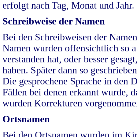
erfolgt nach Tag, Monat und Jahr.
Schreibweise der Namen
Bei den Schreibweisen der Namen
Namen wurden offensichtlich so a
verstanden hat, oder besser gesag
haben. Später dann so geschrieben
Die gesprochene Sprache in den Dö
Fällen bei denen erkannt wurde, da
wurden Korrekturen vorgenomme
Ortsnamen
Bei den Ortsnamen wurden im Kir