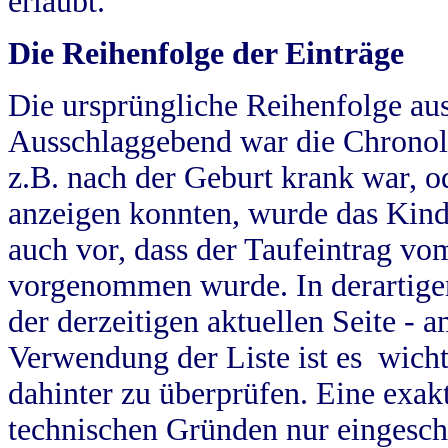
erlaubt.
Die Reihenfolge der Einträge
Die ursprüngliche Reihenfolge au
Ausschlaggebend war die Chronol
z.B. nach der Geburt krank war, od
anzeigen konnten, wurde das Kind
auch vor, dass der Taufeintrag vo
vorgenommen wurde. In derartigen
der derzeitigen aktuellen Seite -
Verwendung der Liste ist es wich
dahinter zu überprüfen. Eine exa
technischen Gründen nur eingesch