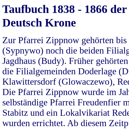
Taufbuch 1838 - 1866 der
Deutsch Krone
Zur Pfarrei Zippnow gehörten bi
(Sypnywo) noch die beiden Filial
Jagdhaus (Budy). Früher gehörten 
die Filialgemeinden Doderlage (D
Klawittersdorf (Glowaczewo), Red
Die Pfarrei Zippnow wurde im Jah
selbständige Pfarrei Freudenfier m
Stabitz und ein Lokalvikariat Red
wurden errichtet. Ab diesem Zeitp