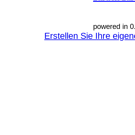
powered in 0
Erstellen Sie Ihre eig