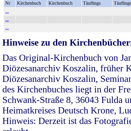
Nr
Kirchenbuch
Kirchenbuch
Täuflings
Täufling
...
...
...
Hinweise zu den Kirchenbücher
Das Original-Kirchenbuch von Jan
Diözesanarchiv Koszalin, früher Kö
Diözesanarchiv Koszalin, Seminar
des Kirchenbuches liegt in der Fr
Schwank-Straße 8, 36043 Fulda u
Heimatkreises Deutsch Krone, Lu
Hinweis: Derzeit ist das Fotograf