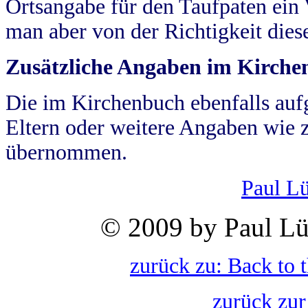
Ortsangabe für den Taufpaten ein
man aber von der Richtigkeit die
Zusätzliche Angaben im Kirch
Die im Kirchenbuch ebenfalls auf
Eltern oder weitere Angaben wie z
übernommen.
Paul L
© 2009 by Paul Lü
zurück zu: Back to 
zurück zur