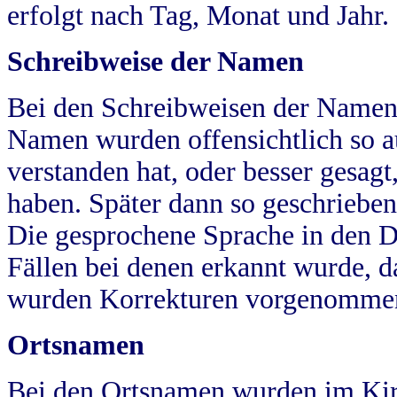
erfolgt nach Tag, Monat und Jahr.
Schreibweise der Namen
Bei den Schreibweisen der Namen
Namen wurden offensichtlich so a
verstanden hat, oder besser gesag
haben. Später dann so geschrieben
Die gesprochene Sprache in den Dö
Fällen bei denen erkannt wurde, da
wurden Korrekturen vorgenomme
Ortsnamen
Bei den Ortsnamen wurden im Kir