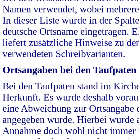
Namen verwendet, wobei mehrere
In dieser Liste wurde in der Spalt
deutsche Ortsname eingetragen.
E
liefert zusätzliche Hinweise zu 
verwendeten Schreibvarianten.
Ortsangaben bei den Taufpaten
Bei den Taufpaten stand im Kirch
Herkunft. Es wurde deshalb vorausg
eine Abweichung zur Ortsangabe d
angegeben wurde. Hierbei wurde all
Annahme doch wohl nicht immer ric