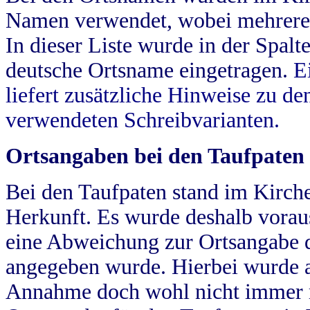
Namen verwendet, wobei mehrere
In dieser Liste wurde in der Spalt
deutsche Ortsname eingetragen.
E
liefert zusätzliche Hinweise zu 
verwendeten Schreibvarianten.
Ortsangaben bei den Taufpaten
Bei den Taufpaten stand im Kirch
Herkunft. Es wurde deshalb vorausg
eine Abweichung zur Ortsangabe d
angegeben wurde. Hierbei wurde all
Annahme doch wohl nicht immer ric