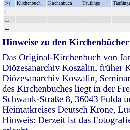
Nr
Kirchenbuch
Kirchenbuch
Täuflings
Täufling
...
...
...
Hinweise zu den Kirchenbücher
Das Original-Kirchenbuch von Jan
Diözesanarchiv Koszalin, früher Kö
Diözesanarchiv Koszalin, Seminar
des Kirchenbuches liegt in der Fr
Schwank-Straße 8, 36043 Fulda u
Heimatkreises Deutsch Krone, Lu
Hinweis: Derzeit ist das Fotograf