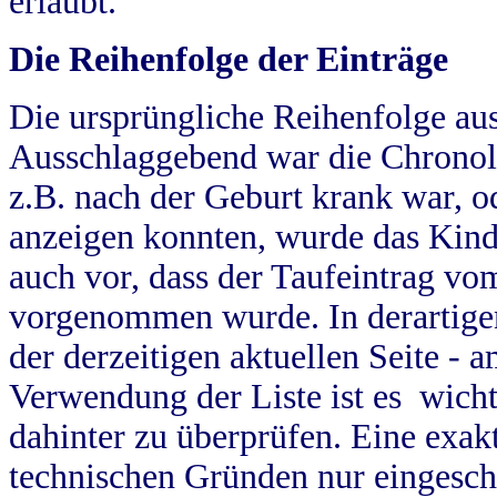
erlaubt.
Die Reihenfolge der Einträge
Die ursprüngliche Reihenfolge au
Ausschlaggebend war die Chronol
z.B. nach der Geburt krank war, od
anzeigen konnten, wurde das Kind
auch vor, dass der Taufeintrag vo
vorgenommen wurde. In derartigen
der derzeitigen aktuellen Seite -
Verwendung der Liste ist es wich
dahinter zu überprüfen. Eine exa
technischen Gründen nur eingesch