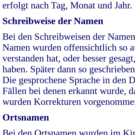
erfolgt nach Tag, Monat und Jahr.
Schreibweise der Namen
Bei den Schreibweisen der Namen
Namen wurden offensichtlich so a
verstanden hat, oder besser gesag
haben. Später dann so geschrieben
Die gesprochene Sprache in den Dö
Fällen bei denen erkannt wurde, da
wurden Korrekturen vorgenomme
Ortsnamen
Bei den Ortsnamen wurden im Kir