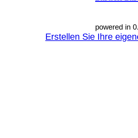
powered in 0
Erstellen Sie Ihre eig