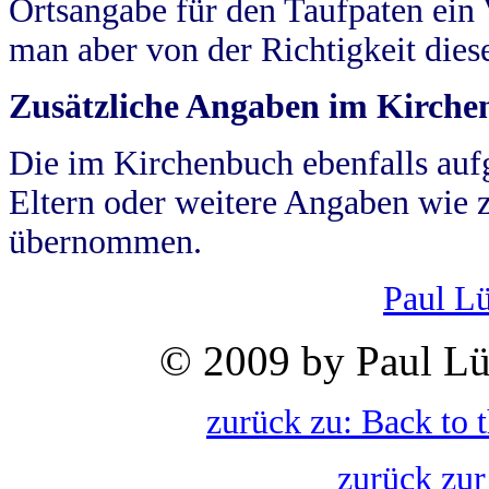
Ortsangabe für den Taufpaten ein
man aber von der Richtigkeit die
Zusätzliche Angaben im Kirch
Die im Kirchenbuch ebenfalls auf
Eltern oder weitere Angaben wie z
übernommen.
Paul L
© 2009 by Paul Lü
zurück zu: Back to 
zurück zur