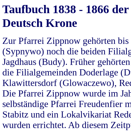
Taufbuch 1838 - 1866 der
Deutsch Krone
Zur Pfarrei Zippnow gehörten bi
(Sypnywo) noch die beiden Filial
Jagdhaus (Budy). Früher gehörten 
die Filialgemeinden Doderlage (D
Klawittersdorf (Glowaczewo), Red
Die Pfarrei Zippnow wurde im Jah
selbständige Pfarrei Freudenfier m
Stabitz und ein Lokalvikariat Red
wurden errichtet. Ab diesem Zeitp