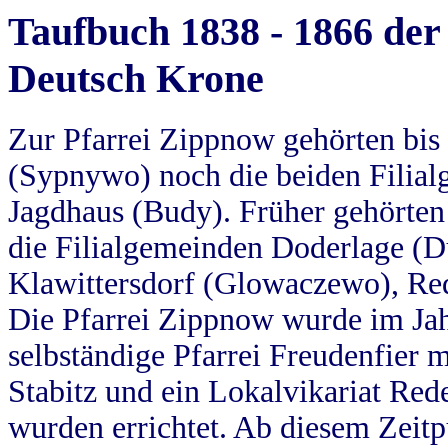
Taufbuch 1838 - 1866 der
Deutsch Krone
Zur Pfarrei Zippnow gehörten bi
(Sypnywo) noch die beiden Filial
Jagdhaus (Budy). Früher gehörten 
die Filialgemeinden Doderlage (D
Klawittersdorf (Glowaczewo), Red
Die Pfarrei Zippnow wurde im Jah
selbständige Pfarrei Freudenfier m
Stabitz und ein Lokalvikariat Red
wurden errichtet. Ab diesem Zeitp