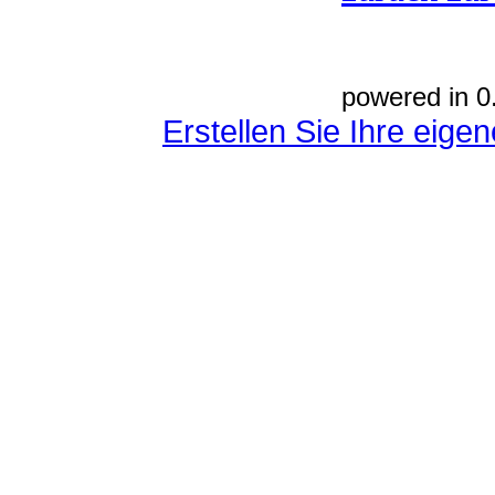
powered in 0
Erstellen Sie Ihre eig