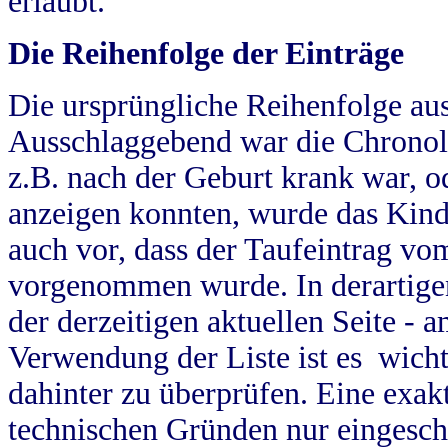
erlaubt.
Die Reihenfolge der Einträge
Die ursprüngliche Reihenfolge au
Ausschlaggebend war die Chronol
z.B. nach der Geburt krank war, od
anzeigen konnten, wurde das Kind
auch vor, dass der Taufeintrag vo
vorgenommen wurde. In derartigen
der derzeitigen aktuellen Seite -
Verwendung der Liste ist es wich
dahinter zu überprüfen. Eine exa
technischen Gründen nur eingesch