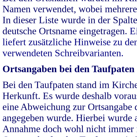
Namen verwendet, wobei mehrere
In dieser Liste wurde in der Spalt
deutsche Ortsname eingetragen.
E
liefert zusätzliche Hinweise zu 
verwendeten Schreibvarianten.
Ortsangaben bei den Taufpaten
Bei den Taufpaten stand im Kirch
Herkunft. Es wurde deshalb vorausg
eine Abweichung zur Ortsangabe d
angegeben wurde. Hierbei wurde all
Annahme doch wohl nicht immer ric