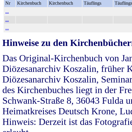
Nr
Kirchenbuch
Kirchenbuch
Täuflings
Täufling
...
...
...
Hinweise zu den Kirchenbücher
Das Original-Kirchenbuch von Jan
Diözesanarchiv Koszalin, früher Kö
Diözesanarchiv Koszalin, Seminar
des Kirchenbuches liegt in der Fr
Schwank-Straße 8, 36043 Fulda u
Heimatkreises Deutsch Krone, Lu
Hinweis: Derzeit ist das Fotograf