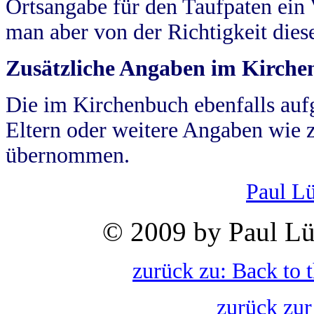
Ortsangabe für den Taufpaten ein
man aber von der Richtigkeit die
Zusätzliche Angaben im Kirch
Die im Kirchenbuch ebenfalls auf
Eltern oder weitere Angaben wie z
übernommen.
Paul L
© 2009 by Paul Lü
zurück zu: Back to 
zurück zur