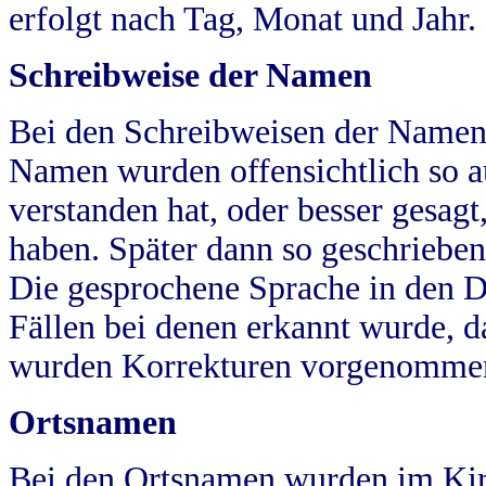
erfolgt nach Tag, Monat und Jahr.
Schreibweise der Namen
Bei den Schreibweisen der Namen
Namen wurden offensichtlich so a
verstanden hat, oder besser gesag
haben. Später dann so geschrieben
Die gesprochene Sprache in den Dö
Fällen bei denen erkannt wurde, da
wurden Korrekturen vorgenomme
Ortsnamen
Bei den Ortsnamen wurden im Kir