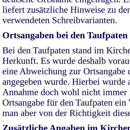
liefert zusätzliche Hinweise zu 
verwendeten Schreibvarianten.
Ortsangaben bei den Taufpaten
Bei den Taufpaten stand im Kirch
Herkunft. Es wurde deshalb vorausg
eine Abweichung zur Ortsangabe d
angegeben wurde. Hierbei wurde all
Annahme doch wohl nicht immer ric
Ortsangabe für den Taufpaten ein
man aber von der Richtigkeit die
Zusätzliche Angaben im Kirch