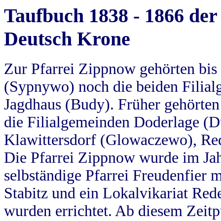
Taufbuch 1838 - 1866 der
Deutsch Krone
Zur Pfarrei Zippnow gehörten bi
(Sypnywo) noch die beiden Filial
Jagdhaus (Budy). Früher gehörten 
die Filialgemeinden Doderlage (D
Klawittersdorf (Glowaczewo), Red
Die Pfarrei Zippnow wurde im Jah
selbständige Pfarrei Freudenfier m
Stabitz und ein Lokalvikariat Red
wurden errichtet. Ab diesem Zeitp