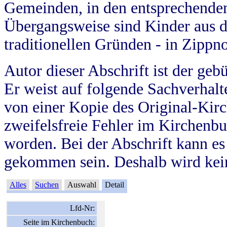
Gemeinden, in den entsprechende
Übergangsweise sind Kinder aus 
traditionellen Gründen - in Zippn
Autor dieser Abschrift ist der geb
Er weist auf folgende Sachverhalte
von einer Kopie des Original-Kirc
zweifelsfreie Fehler im Kirchenbuc
worden. Bei der Abschrift kann e
gekommen sein. Deshalb wird kein
Alles
Suchen
Auswahl
Detail
Lfd-Nr:
Seite im Kirchenbuch: