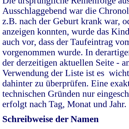
Die ursprüngliche Reihenfolge au
Ausschlaggebend war die Chronol
z.B. nach der Geburt krank war, od
anzeigen konnten, wurde das Kind
auch vor, dass der Taufeintrag vo
vorgenommen wurde. In derartigen
der derzeitigen aktuellen Seite -
Verwendung der Liste ist es wich
dahinter zu überprüfen. Eine exa
technischen Gründen nur eingesch
erfolgt nach Tag, Monat und Jahr.
Schreibweise der Namen