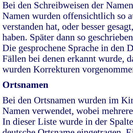
Bei den Schreibweisen der Namen
Namen wurden offensichtlich so a
verstanden hat, oder besser gesag
haben. Später dann so geschrieben
Die gesprochene Sprache in den Dö
Fällen bei denen erkannt wurde, da
wurden Korrekturen vorgenomme
Ortsnamen
Bei den Ortsnamen wurden im Kir
Namen verwendet, wobei mehrere
In dieser Liste wurde in der Spalt
deutsche Ortsname eingetragen.
E