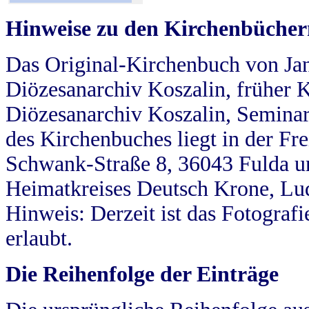
Hinweise zu den Kirchenbücher
Das Original-Kirchenbuch von Jan
Diözesanarchiv Koszalin, früher Kö
Diözesanarchiv Koszalin, Seminar
des Kirchenbuches liegt in der Fr
Schwank-Straße 8, 36043 Fulda u
Heimatkreises Deutsch Krone, Lu
Hinweis: Derzeit ist das Fotograf
erlaubt.
Die Reihenfolge der Einträge