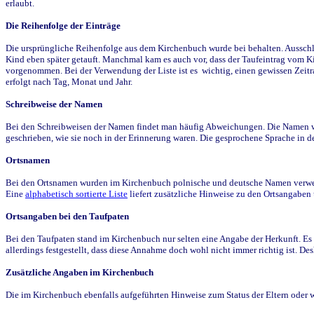
erlaubt.
Die Reihenfolge der Einträge
Die ursprüngliche Reihenfolge aus dem Kirchenbuch wurde bei behalten. Ausschla
Kind eben später getauft. Manchmal kam es auch vor, dass der Taufeintrag vom Ki
vorgenommen. Bei der Verwendung der Liste ist es wichtig, einen gewissen Zeit
erfolgt nach Tag, Monat und Jahr.
Schreibweise der Namen
Bei den Schreibweisen der Namen findet man häufig Abweichungen. Die Namen wur
geschrieben, wie sie noch in der Erinnerung waren. Die gesprochene Sprache in de
Ortsnamen
Bei den Ortsnamen wurden im Kirchenbuch polnische und deutsche Namen verwende
Eine
alphabetisch sortierte Liste
liefert zusätzliche Hinweise zu den Ortsangabe
Ortsangaben bei den Taufpaten
Bei den Taufpaten stand im Kirchenbuch nur selten eine Angabe der Herkunft. Es 
allerdings festgestellt, dass diese Annahme doch wohl nicht immer richtig ist. D
Zusätzliche Angaben im Kirchenbuch
Die im Kirchenbuch ebenfalls aufgeführten Hinweise zum Status der Eltern oder 