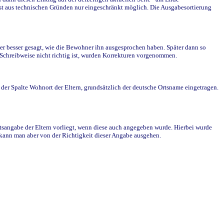
st aus technischen Gründen nur eingeschränkt möglich. Die Ausgabesortierung
r besser gesagt, wie die Bewohner ihn ausgesprochen haben. Später dann so
e Schreibweise nicht richtig ist, wurden Korrekturen vorgenommen.
r Spalte Wohnort der Eltern, grundsätzlich der deutsche Ortsname eingetragen.
rtsangabe der Eltern vorliegt, wenn diese auch angegeben wurde. Hierbei wurde
d kann man aber von der Richtigkeit dieser Angabe ausgehen.