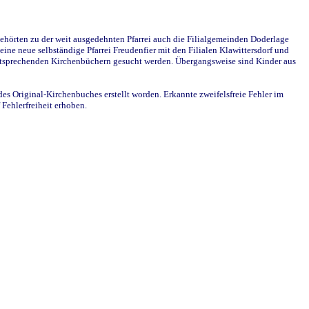
ehörten zu der weit ausgedehnten Pfarrei auch die Filialgemeinden Doderlage
ine neue selbständige Pfarrei Freudenfier mit den Filialen Klawittersdorf und
 entsprechenden Kirchenbüchern gesucht werden. Übergangsweise sind Kinder aus
des Original-Kirchenbuches erstellt worden. Erkannte zweifelsfreie Fehler im
Fehlerfreiheit erhoben.