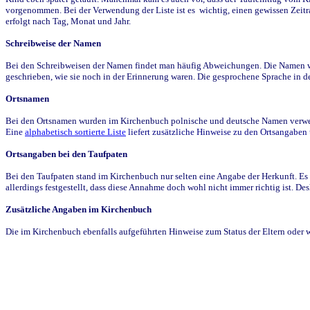
vorgenommen. Bei der Verwendung der Liste ist es wichtig, einen gewissen Zeit
erfolgt nach Tag, Monat und Jahr.
Schreibweise der Namen
Bei den Schreibweisen der Namen findet man häufig Abweichungen. Die Namen wur
geschrieben, wie sie noch in der Erinnerung waren. Die gesprochene Sprache in de
Ortsnamen
Bei den Ortsnamen wurden im Kirchenbuch polnische und deutsche Namen verwende
Eine
alphabetisch sortierte Liste
liefert zusätzliche Hinweise zu den Ortsangabe
Ortsangaben bei den Taufpaten
Bei den Taufpaten stand im Kirchenbuch nur selten eine Angabe der Herkunft. Es 
allerdings festgestellt, dass diese Annahme doch wohl nicht immer richtig ist. D
Zusätzliche Angaben im Kirchenbuch
Die im Kirchenbuch ebenfalls aufgeführten Hinweise zum Status der Eltern oder 