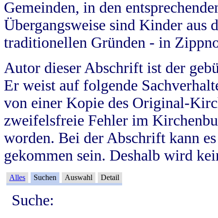
Gemeinden, in den entsprechende
Übergangsweise sind Kinder aus 
traditionellen Gründen - in Zippn
Autor dieser Abschrift ist der geb
Er weist auf folgende Sachverhalte
von einer Kopie des Original-Kirc
zweifelsfreie Fehler im Kirchenbuc
worden. Bei der Abschrift kann e
gekommen sein. Deshalb wird kein
Alles
Suchen
Auswahl
Detail
Suche: