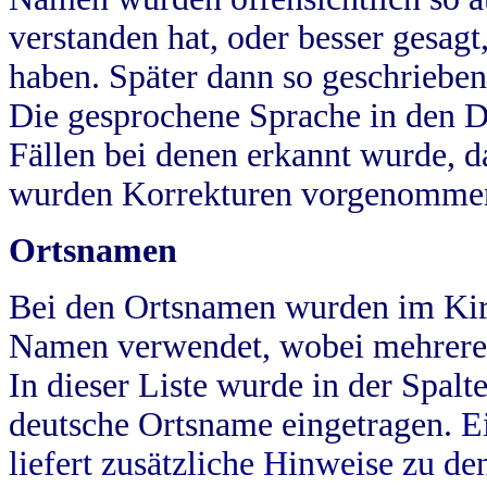
verstanden hat, oder besser gesag
haben. Später dann so geschrieben
Die gesprochene Sprache in den Dö
Fällen bei denen erkannt wurde, da
wurden Korrekturen vorgenomme
Ortsnamen
Bei den Ortsnamen wurden im Kir
Namen verwendet, wobei mehrere
In dieser Liste wurde in der Spalt
deutsche Ortsname eingetragen.
E
liefert zusätzliche Hinweise zu 