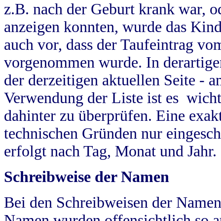
z.B. nach der Geburt krank war, od
anzeigen konnten, wurde das Kind
auch vor, dass der Taufeintrag vo
vorgenommen wurde. In derartigen
der derzeitigen aktuellen Seite -
Verwendung der Liste ist es wich
dahinter zu überprüfen. Eine exa
technischen Gründen nur eingesch
erfolgt nach Tag, Monat und Jahr.
Schreibweise der Namen
Bei den Schreibweisen der Namen
Namen wurden offensichtlich so a