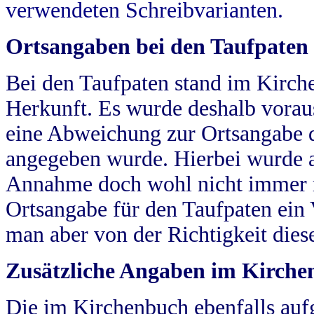
verwendeten Schreibvarianten.
Ortsangaben bei den Taufpaten
Bei den Taufpaten stand im Kirch
Herkunft. Es wurde deshalb vorausg
eine Abweichung zur Ortsangabe d
angegeben wurde. Hierbei wurde all
Annahme doch wohl nicht immer ric
Ortsangabe für den Taufpaten ein
man aber von der Richtigkeit die
Zusätzliche Angaben im Kirch
Die im Kirchenbuch ebenfalls auf