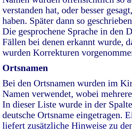
verstanden hat, oder besser gesag
haben. Später dann so geschrieben
Die gesprochene Sprache in den Dö
Fällen bei denen erkannt wurde, da
wurden Korrekturen vorgenomme
Ortsnamen
Bei den Ortsnamen wurden im Kir
Namen verwendet, wobei mehrere
In dieser Liste wurde in der Spalt
deutsche Ortsname eingetragen.
E
liefert zusätzliche Hinweise zu 