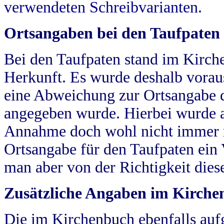
verwendeten Schreibvarianten.
Ortsangaben bei den Taufpaten
Bei den Taufpaten stand im Kirch
Herkunft. Es wurde deshalb vorausg
eine Abweichung zur Ortsangabe d
angegeben wurde. Hierbei wurde all
Annahme doch wohl nicht immer ric
Ortsangabe für den Taufpaten ein
man aber von der Richtigkeit die
Zusätzliche Angaben im Kirch
Die im Kirchenbuch ebenfalls auf