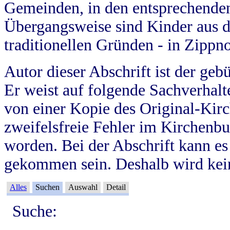
Gemeinden, in den entsprechende
Übergangsweise sind Kinder aus 
traditionellen Gründen - in Zippn
Autor dieser Abschrift ist der geb
Er weist auf folgende Sachverhalte
von einer Kopie des Original-Kirc
zweifelsfreie Fehler im Kirchenbuc
worden. Bei der Abschrift kann e
gekommen sein. Deshalb wird kein
Alles
Suchen
Auswahl
Detail
Suche: