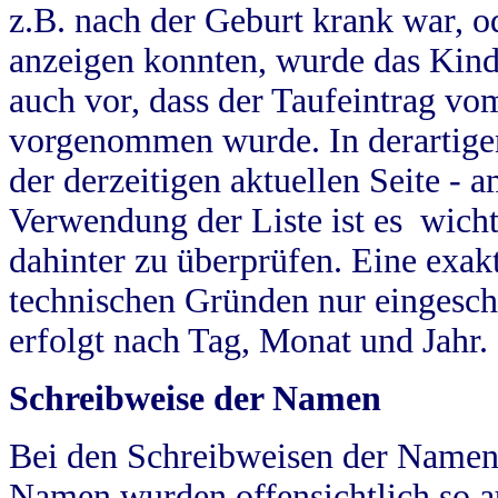
z.B. nach der Geburt krank war, od
anzeigen konnten, wurde das Kind
auch vor, dass der Taufeintrag vo
vorgenommen wurde. In derartigen
der derzeitigen aktuellen Seite -
Verwendung der Liste ist es wich
dahinter zu überprüfen. Eine exa
technischen Gründen nur eingesch
erfolgt nach Tag, Monat und Jahr.
Schreibweise der Namen
Bei den Schreibweisen der Namen
Namen wurden offensichtlich so a