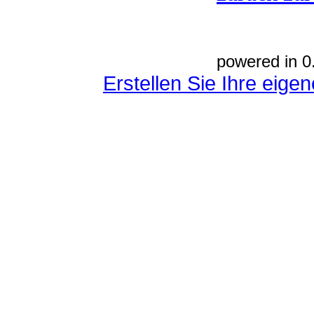
powered in 0
Erstellen Sie Ihre eig