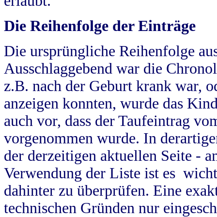
erlaubt.
Die Reihenfolge der Einträge
Die ursprüngliche Reihenfolge au
Ausschlaggebend war die Chronol
z.B. nach der Geburt krank war, od
anzeigen konnten, wurde das Kind
auch vor, dass der Taufeintrag vo
vorgenommen wurde. In derartigen
der derzeitigen aktuellen Seite -
Verwendung der Liste ist es wich
dahinter zu überprüfen. Eine exa
technischen Gründen nur eingesch