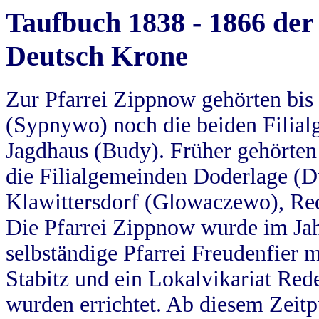
Taufbuch 1838 - 1866 der
Deutsch Krone
Zur Pfarrei Zippnow gehörten bi
(Sypnywo) noch die beiden Filial
Jagdhaus (Budy). Früher gehörten 
die Filialgemeinden Doderlage (D
Klawittersdorf (Glowaczewo), Red
Die Pfarrei Zippnow wurde im Jah
selbständige Pfarrei Freudenfier m
Stabitz und ein Lokalvikariat Red
wurden errichtet. Ab diesem Zeitp