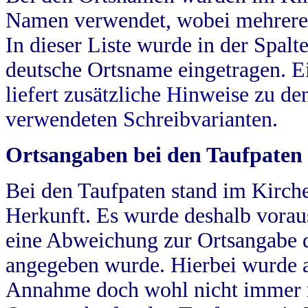
Namen verwendet, wobei mehrere
In dieser Liste wurde in der Spalt
deutsche Ortsname eingetragen.
E
liefert zusätzliche Hinweise zu 
verwendeten Schreibvarianten.
Ortsangaben bei den Taufpaten
Bei den Taufpaten stand im Kirch
Herkunft. Es wurde deshalb vorausg
eine Abweichung zur Ortsangabe d
angegeben wurde. Hierbei wurde all
Annahme doch wohl nicht immer ric