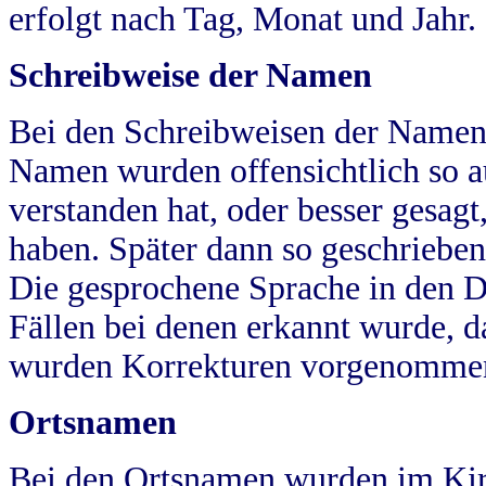
erfolgt nach Tag, Monat und Jahr.
Schreibweise der Namen
Bei den Schreibweisen der Namen
Namen wurden offensichtlich so a
verstanden hat, oder besser gesag
haben. Später dann so geschrieben
Die gesprochene Sprache in den Dö
Fällen bei denen erkannt wurde, da
wurden Korrekturen vorgenomme
Ortsnamen
Bei den Ortsnamen wurden im Kir