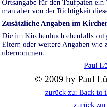
Ortsangabe für den Taufpaten ein
man aber von der Richtigkeit die
Zusätzliche Angaben im Kirch
Die im Kirchenbuch ebenfalls auf
Eltern oder weitere Angaben wie z
übernommen.
Paul L
© 2009 by Paul Lü
zurück zu: Back to 
zurück zur