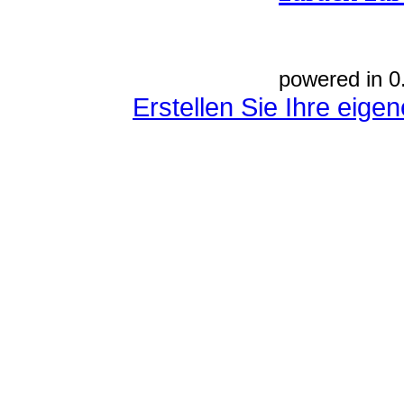
powered in 0
Erstellen Sie Ihre eig