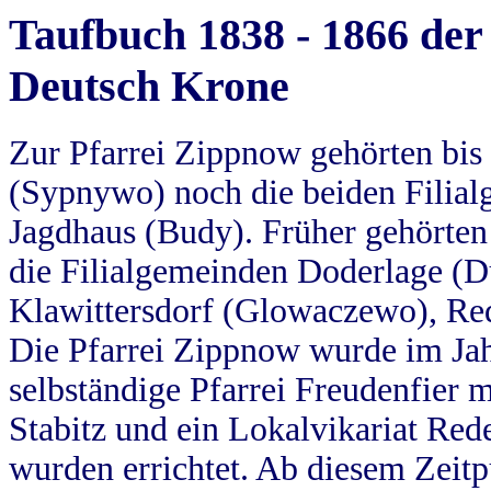
Taufbuch 1838 - 1866 der
Deutsch Krone
Zur Pfarrei Zippnow gehörten bi
(Sypnywo) noch die beiden Filial
Jagdhaus (Budy). Früher gehörten 
die Filialgemeinden Doderlage (D
Klawittersdorf (Glowaczewo), Red
Die Pfarrei Zippnow wurde im Jah
selbständige Pfarrei Freudenfier m
Stabitz und ein Lokalvikariat Red
wurden errichtet. Ab diesem Zeitp