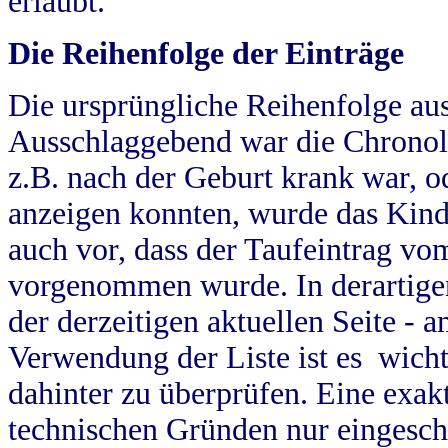
erlaubt.
Die Reihenfolge der Einträge
Die ursprüngliche Reihenfolge au
Ausschlaggebend war die Chronol
z.B. nach der Geburt krank war, od
anzeigen konnten, wurde das Kind
auch vor, dass der Taufeintrag vo
vorgenommen wurde. In derartigen
der derzeitigen aktuellen Seite -
Verwendung der Liste ist es wich
dahinter zu überprüfen. Eine exa
technischen Gründen nur eingesch