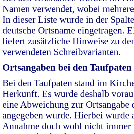
Namen verwendet, wobei mehrere
In dieser Liste wurde in der Spalt
deutsche Ortsname eingetragen.
E
liefert zusätzliche Hinweise zu 
verwendeten Schreibvarianten.
Ortsangaben bei den Taufpaten
Bei den Taufpaten stand im Kirch
Herkunft. Es wurde deshalb vorausg
eine Abweichung zur Ortsangabe d
angegeben wurde. Hierbei wurde all
Annahme doch wohl nicht immer ric