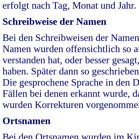
erfolgt nach Tag, Monat und Jahr.
Schreibweise der Namen
Bei den Schreibweisen der Namen
Namen wurden offensichtlich so a
verstanden hat, oder besser gesag
haben. Später dann so geschrieben
Die gesprochene Sprache in den Dö
Fällen bei denen erkannt wurde, da
wurden Korrekturen vorgenomme
Ortsnamen
Bei den Ortsnamen wurden im Kir