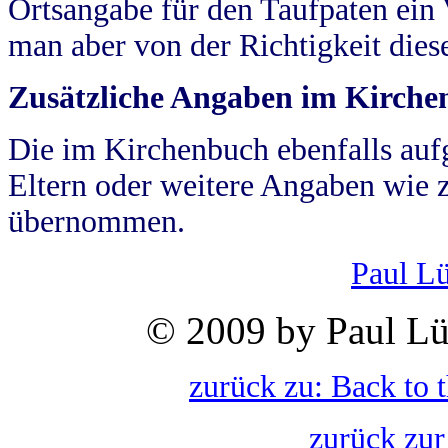
Ortsangabe für den Taufpaten ein
man aber von der Richtigkeit die
Zusätzliche Angaben im Kirch
Die im Kirchenbuch ebenfalls auf
Eltern oder weitere Angaben wie z
übernommen.
Paul L
© 2009 by Paul Lü
zurück zu: Back to 
zurück zur