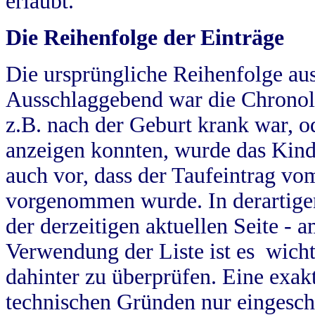
erlaubt.
Die Reihenfolge der Einträge
Die ursprüngliche Reihenfolge au
Ausschlaggebend war die Chronol
z.B. nach der Geburt krank war, od
anzeigen konnten, wurde das Kind
auch vor, dass der Taufeintrag vo
vorgenommen wurde. In derartigen
der derzeitigen aktuellen Seite -
Verwendung der Liste ist es wich
dahinter zu überprüfen. Eine exa
technischen Gründen nur eingesch