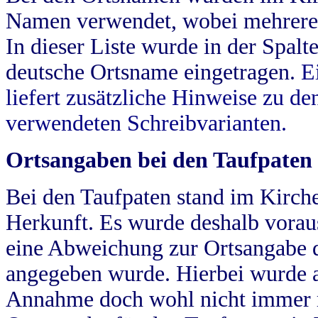
Namen verwendet, wobei mehrere
In dieser Liste wurde in der Spalt
deutsche Ortsname eingetragen.
E
liefert zusätzliche Hinweise zu 
verwendeten Schreibvarianten.
Ortsangaben bei den Taufpaten
Bei den Taufpaten stand im Kirch
Herkunft. Es wurde deshalb vorausg
eine Abweichung zur Ortsangabe d
angegeben wurde. Hierbei wurde all
Annahme doch wohl nicht immer ric