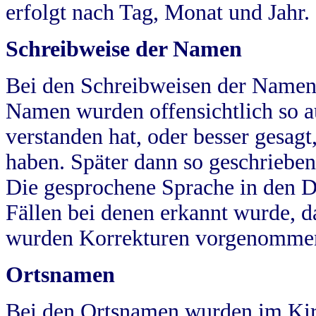
erfolgt nach Tag, Monat und Jahr.
Schreibweise der Namen
Bei den Schreibweisen der Namen
Namen wurden offensichtlich so a
verstanden hat, oder besser gesag
haben. Später dann so geschrieben
Die gesprochene Sprache in den Dö
Fällen bei denen erkannt wurde, da
wurden Korrekturen vorgenomme
Ortsnamen
Bei den Ortsnamen wurden im Kir