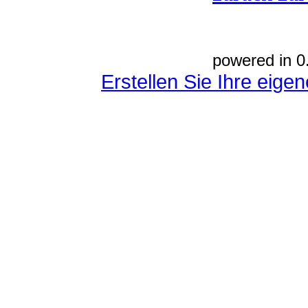
powered in 0
Erstellen Sie Ihre eig