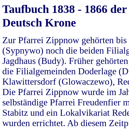
Taufbuch 1838 - 1866 der
Deutsch Krone
Zur Pfarrei Zippnow gehörten bi
(Sypnywo) noch die beiden Filial
Jagdhaus (Budy). Früher gehörten 
die Filialgemeinden Doderlage (D
Klawittersdorf (Glowaczewo), Red
Die Pfarrei Zippnow wurde im Jah
selbständige Pfarrei Freudenfier m
Stabitz und ein Lokalvikariat Red
wurden errichtet. Ab diesem Zeitp