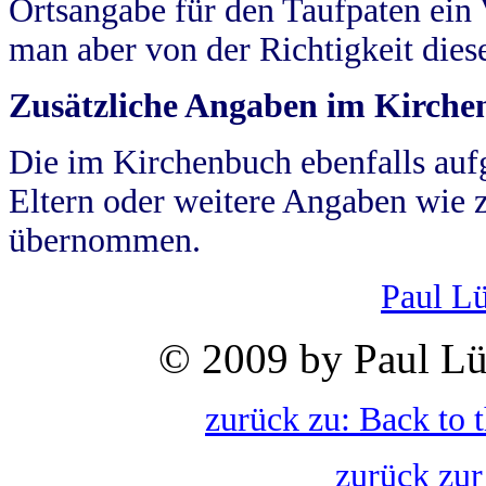
Ortsangabe für den Taufpaten ein
man aber von der Richtigkeit die
Zusätzliche Angaben im Kirch
Die im Kirchenbuch ebenfalls auf
Eltern oder weitere Angaben wie z
übernommen.
Paul L
© 2009 by Paul Lü
zurück zu: Back to 
zurück zur