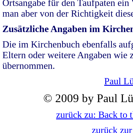
Ortsangabe für den Taufpaten ein
man aber von der Richtigkeit die
Zusätzliche Angaben im Kirch
Die im Kirchenbuch ebenfalls auf
Eltern oder weitere Angaben wie z
übernommen.
Paul L
© 2009 by Paul Lü
zurück zu: Back to 
zurück zur