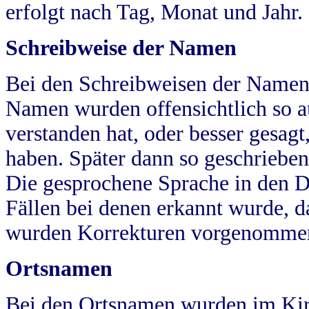
erfolgt nach Tag, Monat und Jahr.
Schreibweise der Namen
Bei den Schreibweisen der Namen
Namen wurden offensichtlich so a
verstanden hat, oder besser gesag
haben. Später dann so geschrieben
Die gesprochene Sprache in den Dö
Fällen bei denen erkannt wurde, da
wurden Korrekturen vorgenomme
Ortsnamen
Bei den Ortsnamen wurden im Kir