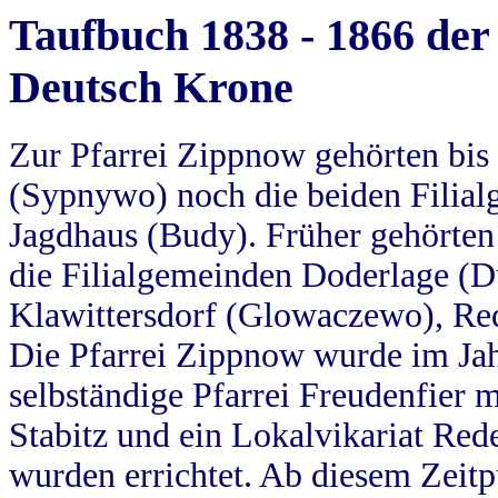
Taufbuch 1838 - 1866 der
Deutsch Krone
Zur Pfarrei Zippnow gehörten bi
(Sypnywo) noch die beiden Filial
Jagdhaus (Budy). Früher gehörten 
die Filialgemeinden Doderlage (D
Klawittersdorf (Glowaczewo), Red
Die Pfarrei Zippnow wurde im Jah
selbständige Pfarrei Freudenfier m
Stabitz und ein Lokalvikariat Red
wurden errichtet. Ab diesem Zeitp