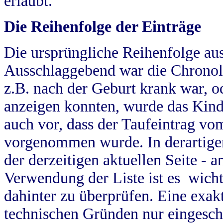
erlaubt.
Die Reihenfolge der Einträge
Die ursprüngliche Reihenfolge au
Ausschlaggebend war die Chronol
z.B. nach der Geburt krank war, od
anzeigen konnten, wurde das Kind
auch vor, dass der Taufeintrag vo
vorgenommen wurde. In derartigen
der derzeitigen aktuellen Seite -
Verwendung der Liste ist es wich
dahinter zu überprüfen. Eine exa
technischen Gründen nur eingesch