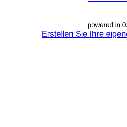
powered in 0
Erstellen Sie Ihre eig