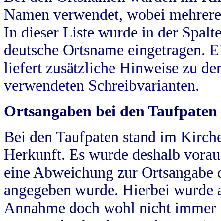
Namen verwendet, wobei mehrere
In dieser Liste wurde in der Spalt
deutsche Ortsname eingetragen.
E
liefert zusätzliche Hinweise zu 
verwendeten Schreibvarianten.
Ortsangaben bei den Taufpaten
Bei den Taufpaten stand im Kirch
Herkunft. Es wurde deshalb vorausg
eine Abweichung zur Ortsangabe d
angegeben wurde. Hierbei wurde all
Annahme doch wohl nicht immer ric